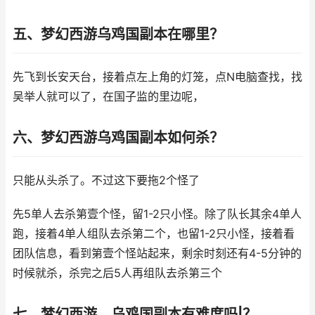
五、梦幻西游乌鸡国副本在哪里？
先飞到长安天台，接着点左上角的灯笼，点N电脑查找，找
吴举人就可以了，在国子监的里边呢，
六、梦幻西游乌鸡国副本如何杀？
只能从头杀了。不过这下要拖2个怪了
先5单人去杀第壹个怪，留1-2只小怪。除了队长其余4单人
跑，接着4单人组队去杀第二个，也留1-2只小怪，接着看
团队信息，看到第壹个怪站起来，剩余时刻还有4-5分钟的
时候就杀，杀完之后5人再组队去杀第三个
七、梦幻西游，乌鸡国副本有难度吗|？