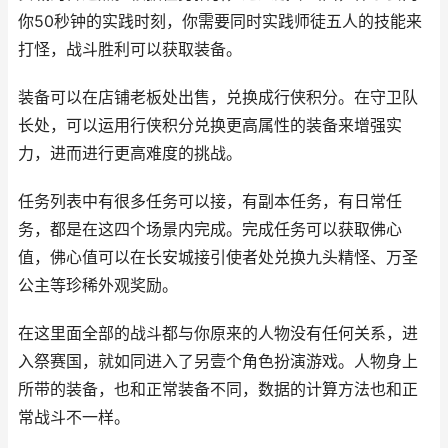
你50秒钟的实践时刻，你需要同时实践师徒五人的技能来
打怪，战斗胜利可以获取装备。
装备可以在店铺老板处出售，兑换成行侠积分。在守卫队
长处，可以运用行侠积分兑换更高属性的装备来增强实
力，进而进行更高难度的挑战。
任务列表中有很多任务可以接，有副本任务，有日常任
务，都是在这四个场景内完成。完成任务可以获取佛心
值，佛心值可以在长安城接引使者处兑换九头精怪、万圣
公主等珍稀外观奖励。
在这里面全部的战斗都与你原来的人物没有任何关系，进
入祭赛国，就如同进入了另壹个角色扮演游戏。人物身上
所带的装备，也和正常装备不同，数据的计算方法也和正
常战斗不一样。