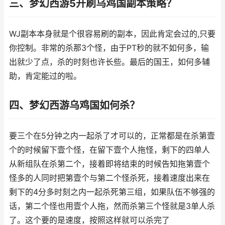
三、梦幻西游5开刷乌鸡国副本策略？
WJ副本本身就是个很容易刷的副本，因此肯定会过的,只要
你控制。非常的杀那3个怪，由于PT秒的就不如何多，输
出就少了点，杀的时刻也许长些。最后的国王，如何多辅
助，肯定能过的啦。
四、梦幻西游乌鸡国如何杀？
要三个在5分钟之内一起杀了才可以的，正常都是在杀第壹
个的时候留下壹个怪，在留下壹个人拖怪，剩下的四单人
从新组队在杀第二个，接着即将结束的时候告知拖第壹个
怪多的人同时把第壹个与第二个怪杀死，接着速度出来在
剩下的4分多时刻之内一起杀死第三组，如果队伍不够强的
话，第二个怪也用壹个人拖，然而杀第三个怪就是3单人杀
了。这个要的是速度，按照这样就可以杀完了