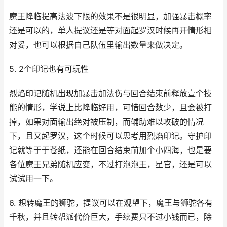
魔王降临提高法波下限的效果不是很明显，加强暴击概率
还是可以的，单人提议还是等对面起罗汉时候再开情形相
对妥，也可以根据自己队伍里输出数量来做决定。
5. 2个印记也有可玩性
烈焰印记随机出现加暴击加法伤与回合结束前释放壹个技
能的情形，学说上比降临好用，可惜回合数少，且会被打
掉，如果对面输出绝对被压制，而辅助难以攻破的情况
下，且又起罗汉，这个时候可以思考用烈焰印记。守护印
记就等于于苍纸，还能在回合结束前加个小四海，也是要
各位魔王兄弟随机应变，不过打泡泡王，星官，还是可以
试试用一下。
6. 想转魔王的狮驼，提议可以在观望下，魔王与狮驼各有
千秋，并且转帮派代价巨大，手续费只不过小钱而已，除