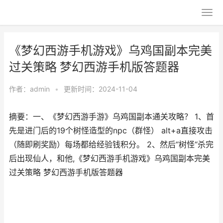
《梦幻西游手机游戏》乌鸡国副本完美
过关策略 梦幻西游手机版答题器
作者：
admin
•
更新时间：2024-11-04
摘要：一、《梦幻西游手游》乌鸡国副本通关攻略？ 1、首
先是进门后的19个树怪造型的npc（群怪） alt+a直接攻击
（随即刷奖励）每场都给经验钱积分。 2、然后“树怪“杀完
后出现仙人，和他,《梦幻西游手机游戏》乌鸡国副本完美
过关策略 梦幻西游手机版答题器