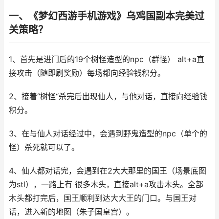
一、《梦幻西游手机游戏》乌鸡国副本完美过
关策略？
1、首先是进门后的19个树怪造型的npc（群怪） alt+a直
接攻击（随即刷奖励）每场都向经验钱积分。
2、接着“树怪“杀完后出现仙人，与他对话，直接向经验钱
积分。
3、在与仙人对话经过中，会遇到野鬼造型的npc（单个的
怪）杀死就可以了。
4、仙人都对话完，会遇到在2大大那里的国王（场景底图
为stl），一路上有 很多木头，直接alt+a攻击木头。全部
木头都打完后，国王顺利到达大大王的门口。与国王对
话，进入新的地图（朱子国皇宫）。