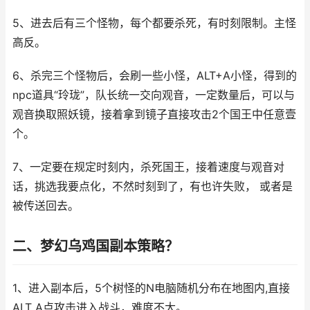
5、进去后有三个怪物，每个都要杀死，有时刻限制。主怪
高反。
6、杀完三个怪物后，会刷一些小怪，ALT+A小怪，得到的
npc道具“玲珑”，队长统一交向观音，一定数量后，可以与
观音换取照妖镜，接着拿到镜子直接攻击2个国王中任意壹
个。
7、一定要在规定时刻内，杀死国王，接着速度与观音对
话，挑选我要点化，不然时刻到了，有也许失败， 或者是
被传送回去。
二、梦幻乌鸡国副本策略？
1、进入副本后，5个树怪的N电脑随机分布在地图内,直接
ALT A点攻击进入战斗，难度不大。