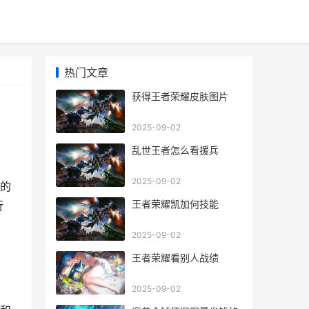
热门文章
获得王者荣耀皮肤图片
2025-09-02
乱世王者怎么看援兵
2025-09-02
的
王者荣耀凯加何技能
行
2025-09-02
王者荣耀看别人战绩
2025-09-02