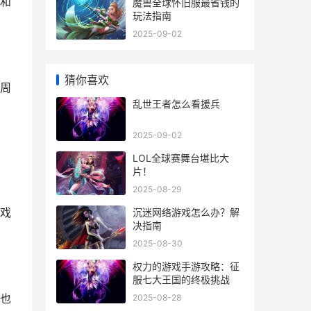
和
魔兽全球怀旧服最省钱的
玩法指南
2025-09-02
猜你喜欢
周
乱世王者怎么看援兵
2025-09-02
LOL全球赛舞台堪比大
片！
2025-08-29
戏
沉迷网络游戏怎么办？解
决指南
2025-08-30
权力的游戏手游攻略：征
服七大王国的终极挑战
也
2025-08-28