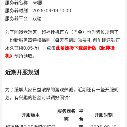
服务器名称：56服
服务器时刻：2025-09-19 10:00
服务器平台：双端
为了回馈老玩家，超神挂机官方（巴兔）也为诸位规划了
一份新服务器特权福利（每天签到即领豪礼 创角即送钻石
永久首续0.05折），点击
此条链接下载最新版《超神挂
机》
创角领取。
近期开服规划
为了缓解大家日益浓厚的游戏热诚，近期还有一些开服规
划，有兴趣的粉丝可以调好闹钟：
服务器名
平
开服版本
开服时刻
称
台