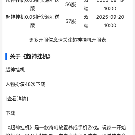
超神挂机0.05折资源狂送
双
2025-09-19
56服
版
端
10:00
超神挂机0.05折资源狂送
双
2025-09-20
57服
版
端
10:00
更多开服信息请关注超神挂机开服表
关于《超神挂机》
超神挂机
人物扮演
48次下载
[查看详情]
下载
《超神挂机》是一款奇幻放置养成手机游戏。玩家一开始