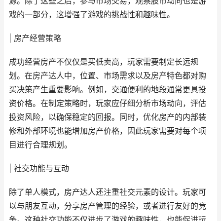
源。除了这些之后，参与市场交易，观察股市动向也是游
戏的一部分，这增强了游戏的挑战性和趣味性。
| 房产经营策略
成功经营房产不仅仅是买低卖高，玩家需要制定长远规
划。在房产达人中，位置、市场需求以及房产特色都对购
买决策产生重要影响。例如，交通便利的地段通常更具投
资价格。在制定策略时，玩家应仔细分析市场动向，评估
投资风险，以确保稳定的回报。同时，优化房产的内部装
修和外部环境也能增加房产价格，因此玩家需要对每个项
目进行合理规划。
| 社交功能与互动
除了单人模式，房产达人还注重社交元素的设计。玩家可
以与朋友互动，分享房产管理的经验，或者进行友好的竞
争。这种社交功能不仅进步了游戏的趣味性，也能促进玩