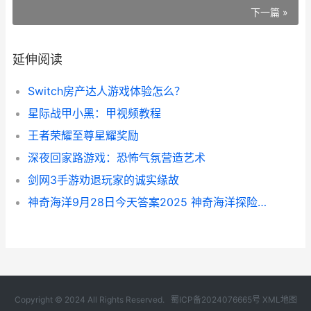
下一篇 »
延伸阅读
Switch房产达人游戏体验怎么？
星际战甲小黑：甲视频教程
王者荣耀至尊星耀奖励
深夜回家路游戏：恐怖气氛营造艺术
剑网3手游劝退玩家的诚实缘故
神奇海洋9月28日今天答案2025 神奇海洋探险之旅
Copyright © 2024 All Rights Reserved.
蜀ICP备2024076665号
XML地图