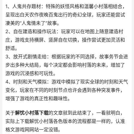
1、人鬼共存题材：特殊的妖怪风格和温馨小村落相结合，
呈现出白天农作夜晚百鬼出行的奇幻全球，玩家还能尝试
凄美的“人鬼情未了”故事。
2、自在建造和操作玩法：玩家可以在地图上随意建造村
庄，游戏支持横屏、竖屏自在切换，操作尝试更加灵活和
舒适。
3、放开式剧情走给：根据玩家的不同选择，故事务节会进
步出多种大结局，每个决定都会影响村落的未来，增加了
游戏的沉浸感和可玩性。
4、时刻和天气模拟：游戏中模拟了现实全球的时刻和天气
变化，玩家在不同的时刻节点也许会遇到各种突发事件，
增强了游戏的真正性和趣味性。
关于
解忧小村落下载
的文章就到此结束了，一看就明白，
实际上下载解忧小村落各色版本的流程都是一样的，认准
格文游戏网网站一定没错。