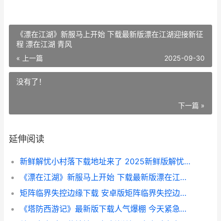
《漂在江湖》新服马上开始 下载最新版漂在江湖迎接新征
程 漂在江湖 青风
« 上一篇
2025-09-30
没有了！
下一篇 »
延伸阅读
新鲜解忧小村落下载地址来了 2025新鲜版解忧小村落游戏下载引导
《漂在江湖》新服马上开始 下载最新版漂在江湖迎接新征程 漂在江湖 青风
矩阵临界失控边缘下载 安卓版矩阵临界失控边缘下载游戏新鲜地址和策略 矩阵临界失控边缘星咏歌姬
《塔防西游记》最新版下载人气爆棚 今天紧急加推新服 塔防西游记官方论坛