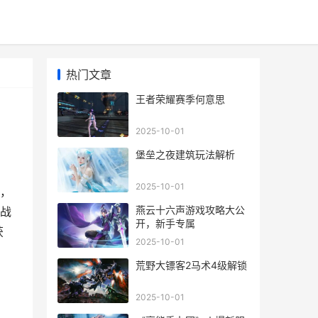
热门文章
王者荣耀赛季何意思
2025-10-01
堡垒之夜建筑玩法解析
2025-10-01
，
燕云十六声游戏攻略大公
战
开，新手专属
获
2025-10-01
荒野大镖客2马术4级解锁
2025-10-01