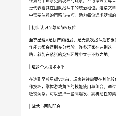
在游戏中追求更高境界的玩家，不可错过至尊星
更代表着其在团队战斗中的统治地位。这篇文章
中需要注意的策略与技巧，助力每位追求梦想的
| 初步认识至尊星耀V段位
至尊星耀V是拼搏的结局，是无数次战斗后积累
作能力都会得到充分考验。许多玩家在达到这一
略，就能在紧张的竞技环境中立于不败之地。
| 进步个人技术水平
在达到至尊星耀V之前，玩家往往需要在其他段
作技巧，掌握游戏角色的技能使用与组合。通过
敏锐洞察。可以选择一些高爆发、高机动性的英
| 战术与团队配合