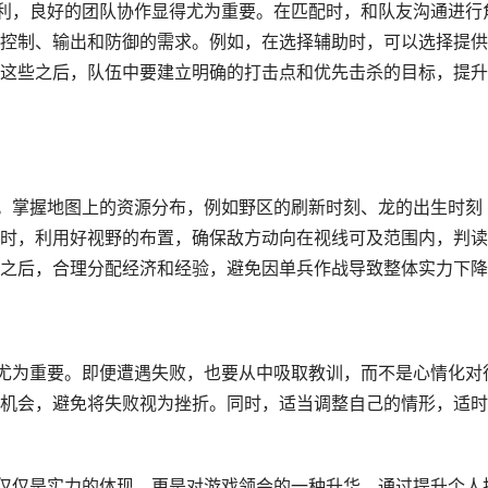
利，良好的团队协作显得尤为重要。在匹配时，和队友沟通进行
控制、输出和防御的需求。例如，在选择辅助时，可以选择提供
这些之后，队伍中要建立明确的打击点和优先击杀的目标，提升
。掌握地图上的资源分布，例如野区的刷新时刻、龙的出生时刻
时，利用好视野的布置，确保敌方动向在视线可及范围内，判读
之后，合理分配经济和经验，避免因单兵作战导致整体实力下降
尤为重要。即便遭遇失败，也要从中吸取教训，而不是心情化对
机会，避免将失败视为挫折。同时，适当调整自己的情形，适时
仅仅是实力的体现，更是对游戏领会的一种升华。通过提升个人