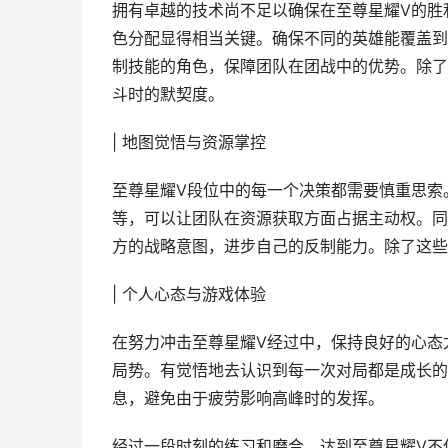
拥有卓越的技术尚不足以确保在至尊星耀V的胜
色分配显得相当关键。确保不同的英雄能覆盖到
制技能的角色，保障团队在团战中的优势。除了
斗时的默契度。
| 地图觉悟与资源掌控
至尊星耀V段位中的每一个决策都需要慎重思索
等，可以让团队在资源获取方面占据主动权。同
方的战略意图，进步自己的反制能力。除了这些
| 个人心态与游戏体验
在努力冲击至尊星耀V经过中，保持良好的心态
局势。有觉悟地去认识到每一次对局都是成长的
息，避免由于疲劳影响高峰时的发挥。
经过一段时刻的练习和磨合，达到至尊星耀V不