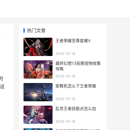
热门文章
王者荣耀至尊星耀V
2025-10-16
最终幻想13前期宠物收集
攻略
2025-10-16
的
家教机怎么下王者荣耀
这
2025-10-16
乱世王者技能点怎么加
2025-10-16