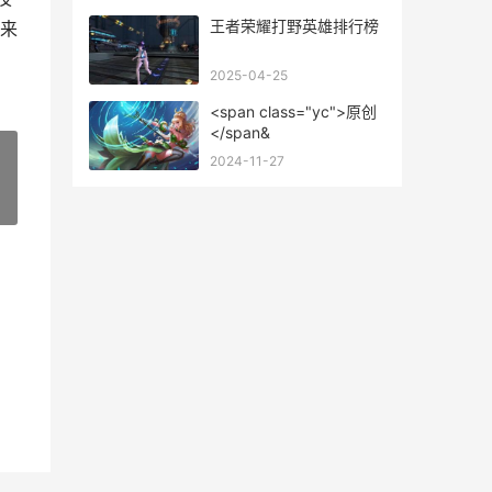
王者荣耀打野英雄排行榜
来
2025-04-25
<span class="yc">原创
</span&
2024-11-27
»