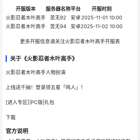
开服版本
服务器名称
平台
开服时刻
火影忍者木叶高手
苦无92
安卓
2025-11-01 10:00
火影忍者木叶高手
苦无94
安卓
2025-11-02 10:00
更多开服信息请关注火影忍者木叶高手开服表
关于《火影忍者木叶高手》
火影忍者木叶高手
人物扮演
上线送千抽！登录领五星「鸣人」！
[进入专区]
|
PC版
|
礼包
下载
官方说明