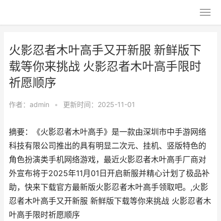
火影忍者木叶高手又开新服 新鲜版下
载等你来挑战 火影忍者木叶高手限时
祈愿顺序
作者：
admin
•
更新时间：2025-11-01
摘要：《火影忍者木叶高手》是一款由深圳市中手游网络
科技有限公司推出的具有明显二次元、挂机、竖版特色的
角色扮演类手机网络游戏，最近火影忍者木叶高手厂商对
外宣布将于2025年11月01日开启新服并精心计划了极品补
助，快来下载官方最新版火影忍者木叶高手领取吧。,火影
忍者木叶高手又开新服 新鲜版下载等你来挑战 火影忍者木
叶高手限时祈愿顺序