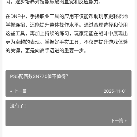
习，逐步培养对技能施放的直觉和反应能力。
在DNF中，手搓职业工具的应用不仅能帮助玩家更轻松地
掌握连招，还能提升整体操作水平。通过合理选择和使用
这些工具，再加上持续的练习，玩家定能在战斗中展现出
更为卓越的表现。掌握好手搓工具，不仅是提升游戏体验
的关键，更是向高手迈进的重要一步。
PS5配西数SN770值不值得？
« 上一篇
2025-11-01
没有了！
下一篇 »