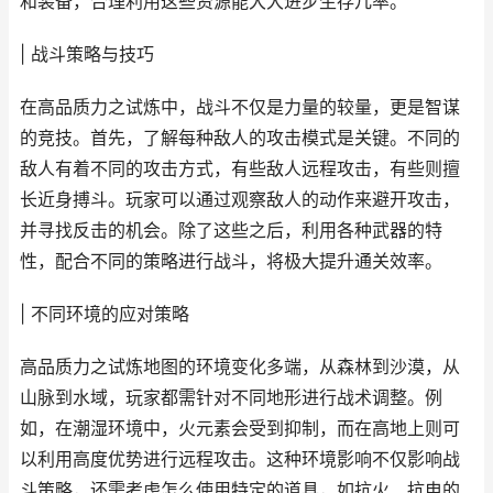
和装备，合理利用这些资源能大大进步生存几率。
| 战斗策略与技巧
在高品质力之试炼中，战斗不仅是力量的较量，更是智谋
的竞技。首先，了解每种敌人的攻击模式是关键。不同的
敌人有着不同的攻击方式，有些敌人远程攻击，有些则擅
长近身搏斗。玩家可以通过观察敌人的动作来避开攻击，
并寻找反击的机会。除了这些之后，利用各种武器的特
性，配合不同的策略进行战斗，将极大提升通关效率。
| 不同环境的应对策略
高品质力之试炼地图的环境变化多端，从森林到沙漠，从
山脉到水域，玩家都需针对不同地形进行战术调整。例
如，在潮湿环境中，火元素会受到抑制，而在高地上则可
以利用高度优势进行远程攻击。这种环境影响不仅影响战
斗策略，还需考虑怎么使用特定的道具，如抗火、抗电的