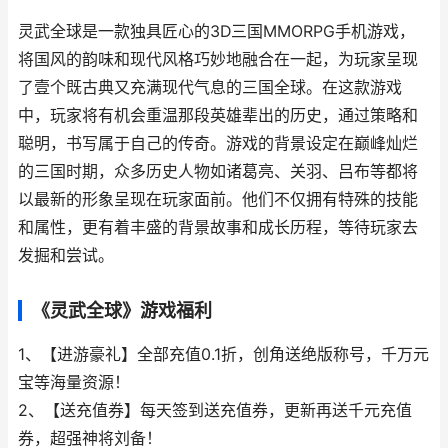
灵武全球是一款独具匠心的3D三国MMORPG手机游戏，
将国风的韵味和现代风格巧妙地融合在一起，为玩家呈现
了壹个既古典又充满现代气息的三国全球。在这款游戏
中，玩家将有机会重温那段英雄辈出的历史，通过策略和
聪明，书写属于自己的传奇。游戏的背景设定在巅峰灿烂
的三国时期，众多历史人物如诸葛亮、关羽、吕布等都将
以最新的形象呈现在玩家面前。他们不仅拥有特殊的技能
和属性，更有着丰盛的背景故事和成长历程，等待玩家去
发掘和尝试。
《灵武全球》游戏福利
1、【进游豪礼】全部充值0.1折，创角送绝版称号，千万元
宝等海量资源！
2、【送充值券】每天签到送充值券，更新再送千元充值
券，超强神将刘备！