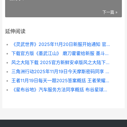
下一篇 »
延伸阅读
《灵武世界》2025年11月20日新服开始通知 官方新鲜版下载恭迎尝试 哪个平台有灵武世界
下载官方版《墨武江山》 磨刀霍霍给新服 墨斗最新版下载
风之大陆下载 2025官方新鲜安卓版风之大陆下载配置方式整理 风之大陆最新版本下载
三角洲行动2025年11月19日今天摩斯密码同享 三角洲行动2025烽火杯
王者11月19日每天一题2025答案概括 王者荣耀十一月一日
《星布谷地》汽车服务方法同享概括 布谷星球探索公园