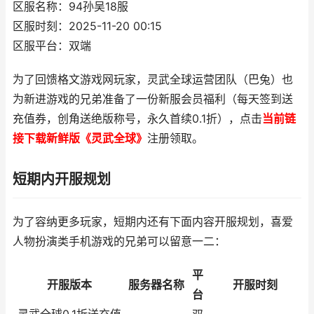
区服名称：94孙吴18服
区服时刻：2025-11-20 00:15
区服平台：双端
为了回馈格文游戏网玩家，灵武全球运营团队（巴兔）也
为新进游戏的兄弟准备了一份新服会员福利（每天签到送
充值券，创角送绝版称号，永久首续0.1折），点击
当前链
接下载新鲜版《灵武全球》
注册领取。
短期内开服规划
为了容纳更多玩家，短期内还有下面内容开服规划，喜爱
人物扮演类手机游戏的兄弟可以留意一二：
平
开服版本
服务器名称
开服时刻
台