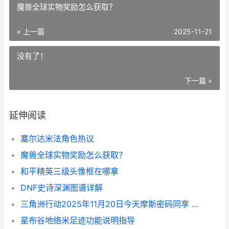
魔兽全球实物奖励怎么获取？
« 上一篇
2025-11-21
没有了！
下一篇 »
延伸阅读
塞尔达米法角色热议
魔兽全球实物奖励怎么获取？
和平精英三级头像框在哪拿
DNF史诗深渊图谱详解
三角洲行动2025年11月20日今天摩斯密码同享 三角洲行动2025最新兑换码
星布谷地络米足迹功能说明指导