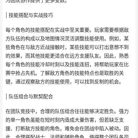
为团队协作提供了更多变数。
| 技能搭配与实战技巧
每个角色的技能搭配在实战中至关重要。玩家需要根据敌
方队伍的构成以及地图情况灵活调整技能使用。例如，某
些角色在与敌方近战接触时，某些技能可以打出意想不到
的效果，而其他技能更适合在远方支援队友。因此，熟悉
每个角色的技能冷却时刻以及技能连招，将帮助玩家在比
赛中抢占先机。了解敌方角色的技能特点也是取胜的关
键，通过观察敌方的技能使用，可以找到反制的机会。
| 队伍组合与默契配合
在团队竞技中，合理的队伍组合往往能够决定胜负。强力
的单一角色虽能在短时刻内造成大量伤害，但若缺乏支
援、打断敌方技能的角色，难免会在团战中陷入被动。因
此，合理搭配战士、法师和辅助角色，使得整个团队各司