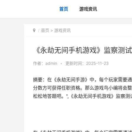
首页
游戏资讯
首页
>
游戏资讯
《永劫无间手机游戏》监察测试
作者：
admin
•
更新时间：2025-11-23
摘要：在《永劫无间手游》中，每个玩家需要通
分数方可获得任职资格。那么游戏鸟小编将会整
松松地答题吧。",《永劫无间手机游戏》监察测