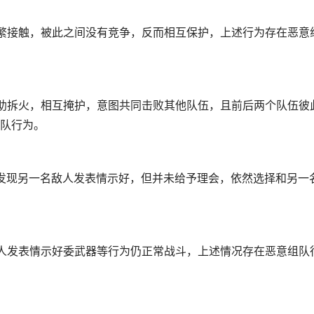
繁接触，被此之间没有竞争，反而相互保护，上述行为存在恶意
助拆火，相互掩护，意图共同击败其他队伍，且前后两个队伍彼
队行为。
发现另一名敌人发表情示好，但并未给予理会，依然选择和另一
人发表情示好委武器等行为仍正常战斗，上述情况存在恶意组队