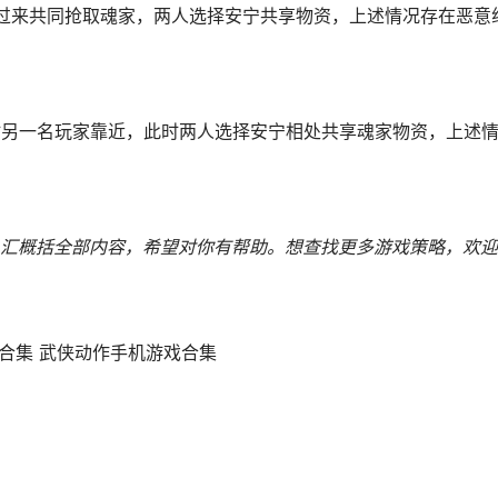
过来共同抢取魂家，两人选择安宁共享物资，上述情况存在恶意
时另一名玩家靠近，此时两人选择安宁相处共享魂家物资，上述
汇概括全部内容，希望对你有帮助。
想查找更多游戏策略，欢迎
戏合集 武侠动作手机游戏合集