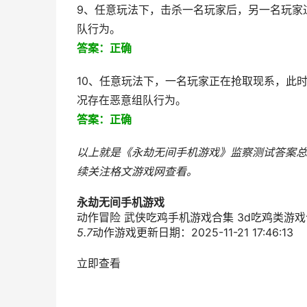
9、任意玩法下，击杀一名玩家后，另一名玩家
队行为。
答案：正确
10、任意玩法下，一名玩家正在抢取现系，此
况存在恶意组队行为。
答案：正确
以上就是《永劫无间手机游戏》监察测试答案总
续关注
格文游戏网
查看。
永劫无间手机游戏
动作冒险 武侠吃鸡手机游戏合集 3d吃鸡类游
5.7
动作游戏
更新日期：2025-11-21 17:46:13
立即查看