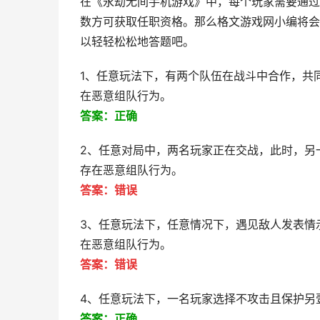
在《永劫无间手机游戏》中，每个玩家需要通过
数方可获取任职资格。那么格文游戏网小编将会
以轻轻松松地答题吧。
1、任意玩法下，有两个队伍在战斗中合作，共
在恶意组队行为。
答案：正确
2、任意对局中，两名玩家正在交战，此时，另
存在恶意组队行为。
答案：错误
3、任意玩法下，任意情况下，遇见敌人发表情
在恶意组队行为。
答案：错误
4、任意玩法下，一名玩家选择不攻击且保护另
答案：正确