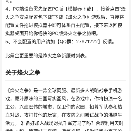
可。
4、PC端设备需先配置PC版【模拟器下载】，接着点击“烽
火之争安卓配置包下载”下载《烽火之争》游戏后，直接将
配置文件拖进模拟器中即可体系自主配置，接下来返回模
拟器桌面开始你畅快的PC版烽火之争之旅吧。
5、不会配置的用户请加【QQ群：27971222】反馈。
比氪金更重要的是烽火之争新服时刻表。
关于烽火之争
《烽火之争》是一款全球同服、最新多人战略战争手机游
戏，原汁原味的三国写实画风，在游戏中，你将扮演一名
主公，兴建宏伟的城市，保卫你的家园，招募军队参和热
血对战，攻打其他的玩家，在攻防之间尝试战争的沸腾生
活力。 准备好加入战场对抗千军万马了吗？合理利用天时