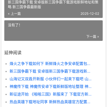
新三国争霸下载 安卓版新三国争霸下载游戏新鲜地址和策
略 新三国争霸最新版
« 上一篇
2025-12-02
没有了！
下一篇 »
延伸阅读
烽火之争下载如何下 新鲜烽火之争安卓配置包下载地址盘点 烽火之下免费下载
新三国争霸下载 安卓版新三国争霸下载游戏新鲜地址和策略 新三国争霸最新版
山海记又双叒开新服 小伙伴们一起来下载吧 山海集还是山海记
神魔传下载 神魔传安卓下载新鲜版地址整理 神魔传说官方网站
新征途开始 《啪啪三国》新服来了 下载官方新鲜版开始新挑战 新的征途即将开始
热血英雄下载地址同享 新鲜热血英雄官方配置包 热血英雄官网