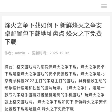
烽火之争下载如何下 新鲜烽火之争安
卓配置包下载地址盘点 烽火之下免费
下载
作者：
admin
•
更新时间：2025-12-02
摘要：格文游戏网为您提供烽火之争下载，烽火之争安卓
下载是指烽火之争游戏的安卓安装包下载，烽火之争是北
京奇顽科技2023主打的策略主打的游戏，具有精致生动的
形象设计设定和独创的脑洞玩法，《烽火之争》，这是一
款专为策略手游爱好者量身定制的手机游戏！玩烽火之争
就上格文游戏网。,烽火之争下载如何下 新鲜烽火之争安卓
配置包下载地址盘点 烽火之下免费下载