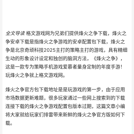
全文导读
格文游戏网为兄弟们提供烽火之争下载，烽火之
争安卓下载是指烽火之争游戏的安卓配置包下载，烽火之
争是北京奇顽科技2025主打的策略主打的游戏，具有精细
生动的形象设计设定和独创的脑洞方法，《烽火之争》，
这是一款专为策略手机游戏爱慕者量身定制的年度手游！
玩烽火之争就上格文游戏网。
烽火之争官方包下载地址是是玩游戏的第一步，由于应用
市场数据更新难题，很多玩家通过一些网上搜索到的下载
连接下载的烽火之争游戏配置包版本过期，这篇文章小编
将大家就给玩家们排雷带来新鲜的烽火之争官方版如何下
载。