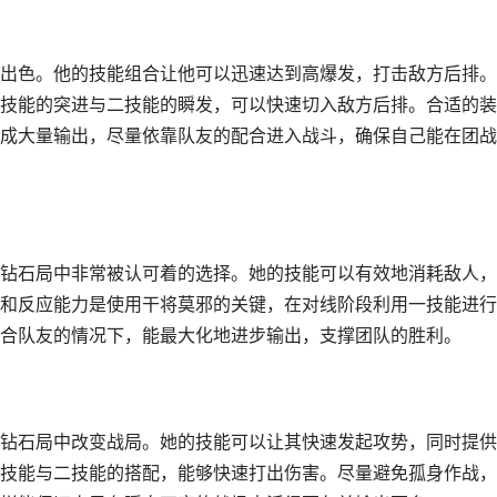
出色。他的技能组合让他可以迅速达到高爆发，打击敌方后排。
技能的突进与二技能的瞬发，可以快速切入敌方后排。合适的装
成大量输出，尽量依靠队友的配合进入战斗，确保自己能在团战
钻石局中非常被认可着的选择。她的技能可以有效地消耗敌人，
和反应能力是使用干将莫邪的关键，在对线阶段利用一技能进行
合队友的情况下，能最大化地进步输出，支撑团队的胜利。
钻石局中改变战局。她的技能可以让其快速发起攻势，同时提供
技能与二技能的搭配，能够快速打出伤害。尽量避免孤身作战，