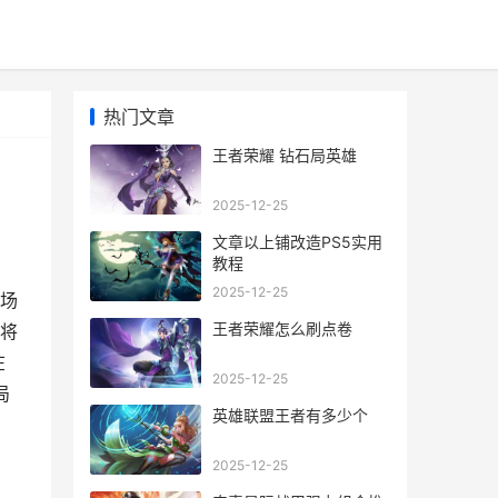
热门文章
王者荣耀 钻石局英雄
2025-12-25
文章以上铺改造PS5实用
教程
2025-12-25
场
王者荣耀怎么刷点卷
将
在
2025-12-25
局
英雄联盟王者有多少个
2025-12-25