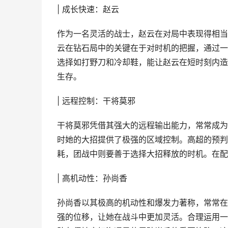
| 成长快速：赵云
作为一名灵活的战士，赵云在对局中表现得相当
云在钻石局中的关键在于对时机的把握，通过一
选择如打野刀和冷却鞋，能让赵云在短时刻内造
生存。
| 远程控制：干将莫邪
干将莫邪凭借其强大的远程输出能力，常常成为
时她的大招提供了极强的区域控制。高超的预判
耗，团战中则要善于选择大招释放的时机。在配
| 高机动性：孙尚香
孙尚香以其极高的机动性和爆发力著称，常常在
强的位移，让她在战斗中更加灵活。合理运用一