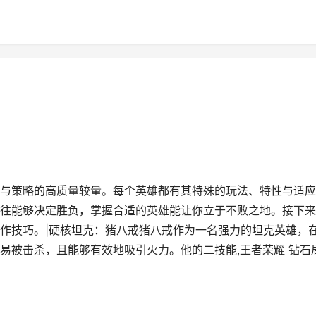
与策略的高质量较量。每个英雄都有其特殊的玩法、特性与适应
往能够决定胜负，掌握合适的英雄能让你立于不败之地。接下来
作技巧。|硬核坦克：猪八戒猪八戒作为一名强力的坦克英雄，
易被击杀，且能够有效地吸引火力。他的二技能,王者荣耀 钻石