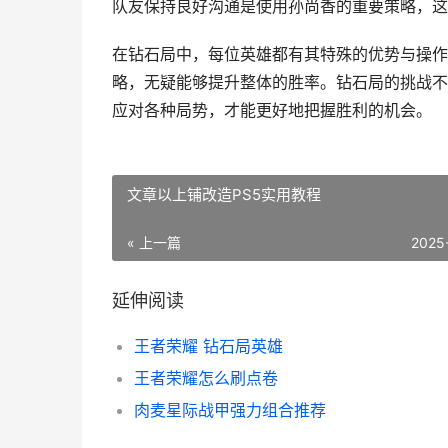
队友保持良好沟通是使用孙尚香的重要策略，这
在钻石局中，每位英雄都有其特殊的优势与操作
略，无疑能够提升整体的胜率。钻石局的挑战不
应对各种局势，才能更好地把握胜利的机会。
文章以上铺改造PS5实用教程
« 上一篇
2025
延伸阅读
王者荣耀 钻石局英雄
王者荣耀怎么刷点卷
肉麦星际战甲强力组合推荐