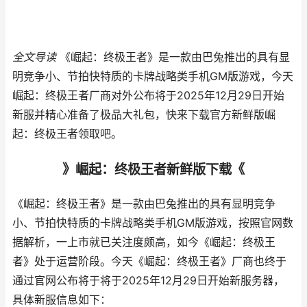
全文导读
《崛起：终极王者》是一款由巴兔推出的具有显
明竞争小、节拍快特质的卡牌战略类手机GM版游戏，今天
崛起：终极王者厂商对外公布将于2025年12月29日开始
新服并精心准备了极品大礼包，快来下载官方新鲜版崛
起：终极王者领取吧。
》崛起：终极王者新鲜版下载《
《崛起：终极王者》是一款由巴兔推出的具有显明竞争
小、节拍快特质的卡牌战略类手机GM版游戏，按照官网数
据解析，一上市就已关注度颇高，如今《崛起：终极王
者》处于运营阶段。今天《崛起：终极王者》厂商也终于
通过官网公布将于将于2025年12月29日开始新服务器，
具体新服信息如下：