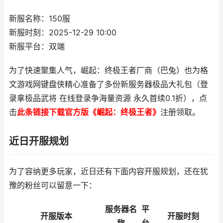
新服名称：150服
新服时刻：2025-12-29 10:00
新服平台：双端
为了快速聚集人气，崛起：终极王者厂商（巴兔）也为格
文游戏网键盘侠精心准备了多份新服务器极品大礼包（登
录拿极品武将 在线登录争海量资源 永久首续0.1折），点
击
此条链接下载官方版《崛起：终极王者》
注册领取。
近日开服规划
为了容纳更多玩家，近日还有下面内容开服规划，还在犹
豫的粉丝可以留意一下：
服务器名
平
开服版本
开服时刻