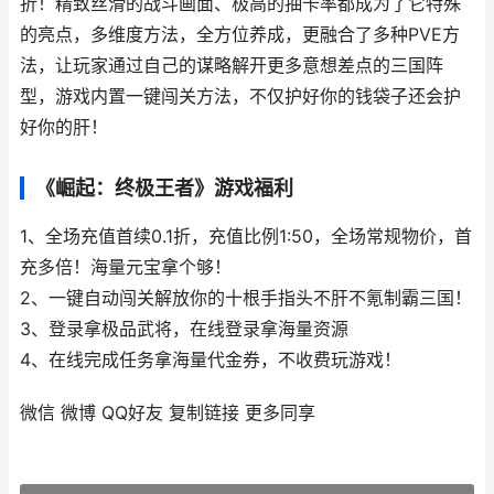
折！精致丝滑的战斗画面、极高的抽卡率都成为了它特殊
的亮点，多维度方法，全方位养成，更融合了多种PVE方
法，让玩家通过自己的谋略解开更多意想差点的三国阵
型，游戏内置一键闯关方法，不仅护好你的钱袋子还会护
好你的肝！
《崛起：终极王者》游戏福利
1、全场充值首续0.1折，充值比例1:50，全场常规物价，首
充多倍！海量元宝拿个够！
2、一键自动闯关解放你的十根手指头不肝不氪制霸三国！
3、登录拿极品武将，在线登录拿海量资源
4、在线完成任务拿海量代金券，不收费玩游戏！
微信
微博
QQ好友
复制链接
更多同享