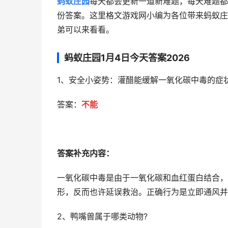
蚂蚁庄园
每天都会更新一道新难题，每天难题都
份答案。这里格文游戏网小编为各位带来蚂蚁庄园
弟可以来看看。
蚂蚁庄园1月4日今天答案2026
1、安全小姿势：灌醋能缓解一氧化碳中毒的症
答案：
不能
答案补充内容：
一氧化碳中毒是由于一氧化碳和血红蛋白结合，
形，反而也许延误救治。正确行为是立即通风并
2、鸭嘴兽属于哪类动物?