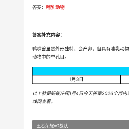
答案：
哺乳动物
答案补充内容：
鸭嘴兽虽然外形独特、会产卵，但具有哺乳动物
动物中的单孔目。
1月3日
以上就是蚂蚁庄园1月4日今天答案2026全部
戏网
查看。
王者荣耀xG战队