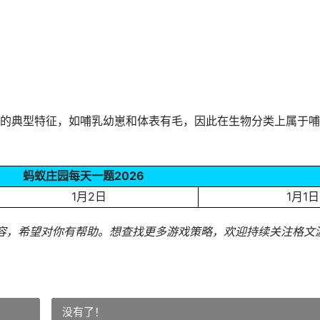
的典型特征，如哺乳幼崽和体表有毛，因此在生物分类上属于哺
蚂蚁庄园每天一题2026
1月2日
1月1日
内容，希望对你有帮助。
想查找更多游戏策略，欢迎持续关注
格文
没有了！