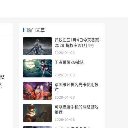
热门文章
蚂蚁庄园1月4日今天答案
2026 蚂蚁庄园1月4号
2026-01-03
王者荣耀xG战队
2026-01-03
整
暗黑破坏神闪光卡使用技
的
巧
2026-01-03
可以连接手机的网络游戏
推荐
2026-01-03