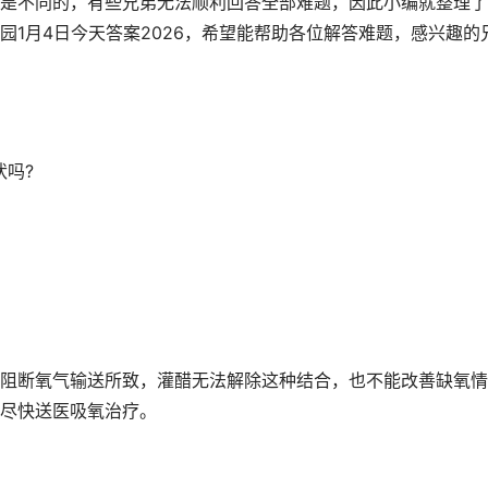
是不同的，有些兄弟无法顺利回答全部难题，因此小编就整理了
1月4日今天答案2026，希望能帮助各位解答难题，感兴趣的
状吗?
阻断氧气输送所致，灌醋无法解除这种结合，也不能改善缺氧情
尽快送医吸氧治疗。