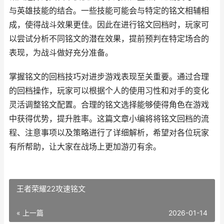
与英雄技能的结合。一些技能可能会与特定的铭文相辅相
成，使得战斗效果更佳。因此在进行铭文回档时，玩家可
以尝试分析不同铭文的潜在效果，提前预判在特定场合的
表现，为战斗做好充分准备。
掌握铭文的回档技巧对进步游戏表现至关重要。通过合理
的回档操作，玩家可以根据个人的使用习性和对手的变化
灵活调整铭文配置。合理的铭文选择能够使得角色在游戏
中获得优势，提升胜率。这篇文章小编将将铭文回档的流
程、注意事项以及策略进行了详细解析，希望对各位玩家
有所帮助，让大家在战场上更加游刃有余。
王者荣耀22攻速铭文
« 上一篇
2026-01-14