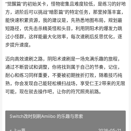
“觉醒篇”的初始关卡，怪物密集且难度较低，是练习的好地
方，进阶后可以挑战“暗影篇”的特定任务，那里掉落丰富，
能快速积累资源，我的建议是，先熟悉地图布局，规划最
短路径，优先击杀精英怪和头目，利用阴阳术的爆发力跳
过小怪群，这样能最大化效率，每次速刷后反思优化，逐
步提升速度。
迈向高效速刷之路，阴阳术速刷是一场充满乐趣的旅程，
通过不断尝试和调整，你将找到属于自己的节奏，记住，
耐心和练习同样重要，不要被初期挫折打败，随着技巧纯
熟，你会发现自己能轻松横扫战场，享受仁王2带来的无限
可能，现在就去操作吧，让你的符咒照亮前路。
Switch改时刻刷Amiibo 的乐趣与思索
« 上一篇
2026-05-21