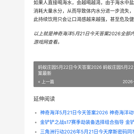
如果人直接喝海水，会越喝越渴，由于海水中盐
消耗大量水分，从而导致体内水分进一步流失，
此持续饮用只会让口渴感越来越强，甚至危及健
以上就是神奇海洋5月21日今天答案2026全
游戏网
查看。
蚂蚁庄园5月22日今天答案2026 蚂蚁庄园5月2
案最新
« 上一篇
2026
延伸阅读
神奇海洋5月21日今天答案2026 神奇海洋