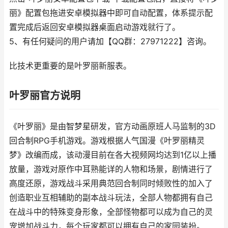
丽》配置包拖进安卓模拟器中即可自动配置，体系提示配
置完成后返回安卓模拟器桌面启动游戏就行了。
5、有任何疑问的用户请加【QQ群：27971222】咨询。
比技术更重要的是叶罗丽新服表。
叶罗丽官方说明
《叶罗丽》是由智梦星研发，官方动画原班人马监制的3D
回合制RPG手机游戏。游戏根据人气国漫《叶罗丽精灵
梦》改编而成，该动漫目前在各大视频网均达到1亿以上播
放量，游戏对原作中耳熟能详的人物和场景，剧情进行了
高度还原，游戏战斗采用典范回合制同时倾败性的加入了
创造职业互相辅助的副本战斗玩法，全部人物都拥有自己
在战斗中的特殊变身形象，全部怪物都可以成为自己的灵
宠增加战斗力，每个玩家都可以拥有自己的家园装扮。