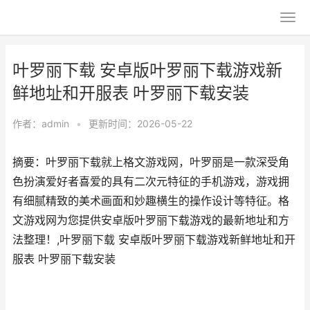
叶罗丽下载 安卓版叶罗丽下载游戏新
鲜地址和开服表 叶罗丽下载安装
作者：
admin
•
更新时间：2026-05-22
摘要：叶罗丽下载就上格文游戏网，叶罗丽是一款深受角
色扮演爱好者喜爱的具有二次元特征的手机游戏，游戏拥
有细腻精致的美术画面和妙趣横生的操作设计等特征。格
文游戏网为您提供安卓版叶罗丽下载游戏的最新地址和方
法整理！,叶罗丽下载 安卓版叶罗丽下载游戏新鲜地址和开
服表 叶罗丽下载安装