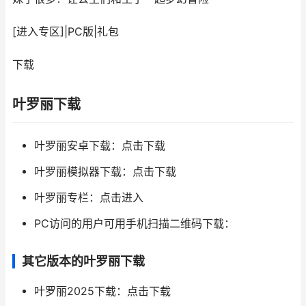
[进入专区]
|
PC版
|
礼包
下载
叶罗丽下载
叶罗丽安卓下载：点击下载
叶罗丽模拟器下载：点击下载
叶罗丽专栏：点击进入
PC访问的用户可用手机扫描二维码下载：
其它版本的叶罗丽下载
叶罗丽2025下载：点击下载