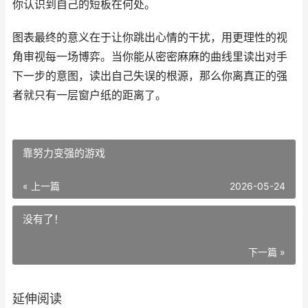
你认识到自己的短板在何处。
图表最终的意义在于让你跳出心情的干扰，用更理性的视
角审视每一场博弈。当你能从密密麻麻的曲线里读出对手
下一步的意图，读出自己失误的根源，那么你离真正的强
者就只有一层窗户纸的距离了。
靠努力变强的游戏
« 上一篇
2026-05-24
没有了！
下一篇 »
延伸阅读