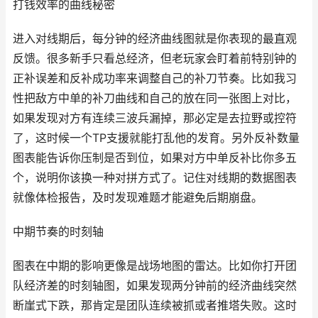
打钱效率的曲线秘密
进入对线期后，每分钟的经济曲线图就是你表现的最直观
反馈。很多新手只看总经济，但老玩家会盯着前特别钟的
正补误差和反补成功率来调整自己的补刀节奏。比如我习
性把敌方中单的补刀曲线和自己的放在同一张图上对比，
如果发现对方有连续三波兵漏掉，那必定是去拉野或控符
了，这时候一个TP支援就能打乱他的发育。另外反补数量
图表能告诉你压制是否到位，如果对方中单反补比你多五
个，说明你该换一种对拼方式了。记住对线期的数据图表
就像体检报告，及时发现难题才能避免后期崩盘。
中期节奏的时刻轴
图表在中期的影响更像是战场地图的雷达。比如你打开团
队经济差的时刻轴图，如果发现两分钟前的经济曲线突然
断崖式下跌，那肯定是团队连续被抓或者推塔失败。这时