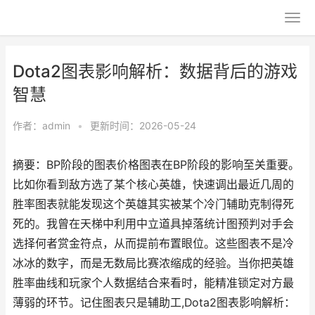
Dota2图表影响解析：数据背后的游戏
智慧
作者：
admin
•
更新时间：2026-05-24
摘要：BP阶段的图表价格图表在BP阶段的影响至关重要。
比如你看到敌方选了某个核心英雄，快速调出最近几周的
胜率图表就能发现这个英雄其实被某个冷门辅助克制得死
死的。我曾在天梯中利用中立道具掉落统计图预判对手会
选择何者赏金符点，从而提前布置眼位。这些图表不是冷
冰冰的数字，而是无数局比赛浓缩成的经验。当你把英雄
胜率曲线和玩家个人数据结合来看时，能精准锁定对方最
薄弱的环节。记住图表只是辅助工,Dota2图表影响解析：