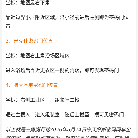
坐标：地图最右下角
靠近边界小屋附近区域，沿小径前进后左侧即为密码门位
置
3、巴克什密码门位置
坐标：地图右上角浴场区域内
进入浴场后靠近更衣区一侧的角落，即可发现密码门
4、航天基地密码门位置
坐标：右侧工业区——组装室二楼
通过主楼入口进入组装室，随后上楼至二楼可见密码门
以上就是三角洲行动2026年5月24日今天摩斯密码同享全