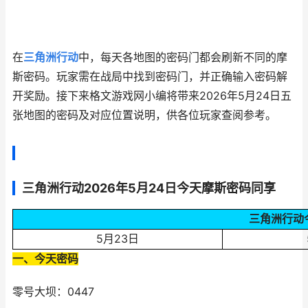
在
三角洲行动
中，每天各地图的密码门都会刷新不同的摩
斯密码。玩家需在战局中找到密码门，并正确输入密码解
开奖励。接下来格文游戏网小编将带来2026年5月24日五
张地图的密码及对应位置说明，供各位玩家查阅参考。
三角洲行动2026年5月24日今天摩斯密码同享
三角洲行动
5月23日
一、今天密码
零号大坝：0447