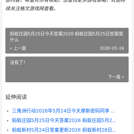
部内容，希望对你有帮助。
想查找更多游戏策略，欢迎持
续关注
格文游戏网
查看。
蚂蚁庄园5月25日今天答案2026 蚂蚁庄园5月25日答案是
什么
« 上一篇
2026-05-24
没有了！
下一篇 »
延伸阅读
三角洲行动2026年5月24日今天摩斯密码同享 三角洲行动2026兑换码(没过期)
蚂蚁庄园5月25日今天答案2026 蚂蚁庄园5月25日答案是什么
蚂蚁新村5月24日答案更新2026 蚂蚁新村28日答案