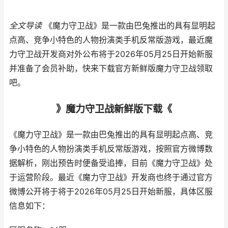
全文导读
《魔力守卫战》是一款由巴兔推出的具有显明起
点高、竞争小特色的人物扮演类手机反常版游戏，最近魔
力守卫战开发商对外公布将于2026年05月25日开始新服
并准备了会员补助，快来下载官方新鲜版魔力守卫战领取
吧。
》魔力守卫战新鲜版下载《
《魔力守卫战》是一款由巴兔推出的具有显明起点高、竞
争小特色的人物扮演类手机反常版游戏，按照官方微博数
据解析，刚出预告时便备受追捧，目前《魔力守卫战》处
于运营阶段。最近《魔力守卫战》开发商也终于通过官方
微博公开将于将于2026年05月25日开始新服，具体区服
信息如下：