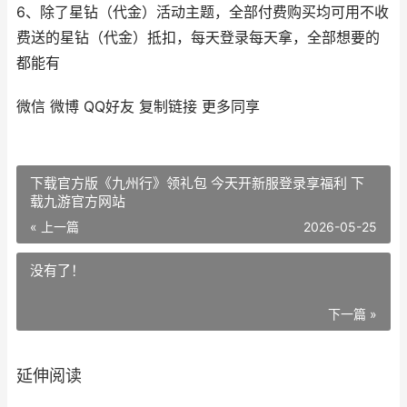
6、除了星钻（代金）活动主题，全部付费购买均可用不收
费送的星钻（代金）抵扣，每天登录每天拿，全部想要的
都能有
微信
微博
QQ好友
复制链接
更多同享
下载官方版《九州行》领礼包 今天开新服登录享福利 下
载九游官方网站
« 上一篇
2026-05-25
没有了！
下一篇 »
延伸阅读