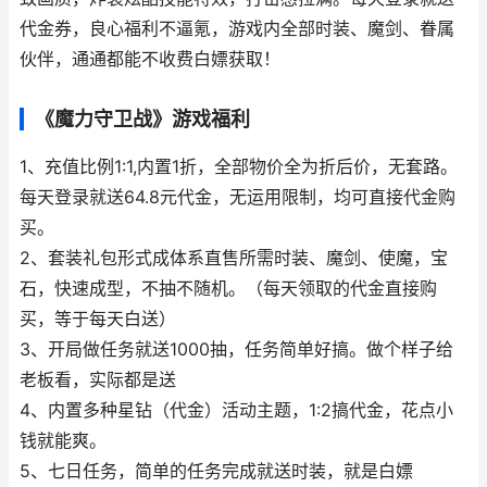
代金券，良心福利不逼氪，游戏内全部时装、魔剑、眷属
伙伴，通通都能不收费白嫖获取！
《魔力守卫战》游戏福利
1、充值比例1:1,内置1折，全部物价全为折后价，无套路。
每天登录就送64.8元代金，无运用限制，均可直接代金购
买。
2、套装礼包形式成体系直售所需时装、魔剑、使魔，宝
石，快速成型，不抽不随机。（每天领取的代金直接购
买，等于每天白送）
3、开局做任务就送1000抽，任务简单好搞。做个样子给
老板看，实际都是送
4、内置多种星钻（代金）活动主题，1:2搞代金，花点小
钱就能爽。
5、七日任务，简单的任务完成就送时装，就是白嫖