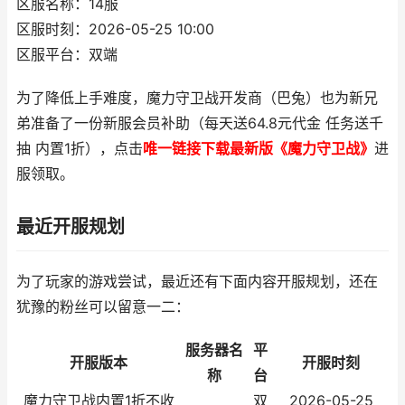
区服名称：14服
区服时刻：2026-05-25 10:00
区服平台：双端
为了降低上手难度，魔力守卫战开发商（巴兔）也为新兄
弟准备了一份新服会员补助（每天送64.8元代金 任务送千
抽 内置1折），点击
唯一链接下载最新版《魔力守卫战》
进
服领取。
最近开服规划
为了玩家的游戏尝试，最近还有下面内容开服规划，还在
犹豫的粉丝可以留意一二：
服务器名
平
开服版本
开服时刻
称
台
魔力守卫战内置1折不收
双
2026-05-25