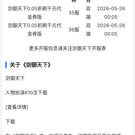
称
台
剑御天下0.05折刷千元代
双
2026-05-26
35服
金券版
端
00:05
剑御天下0.05折刷千元代
双
2026-05-28
36服
金券版
端
00:05
更多开服信息请关注剑御天下开服表
关于《剑御天下》
剑御天下
人物扮演
610次下载
[查看详情]
下载