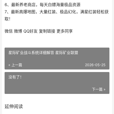
6、最新养老商店，每天白嫖海量极品资源
7、最新高爆地图，大量红装、极品幻化，满星红装轻松获
取！
微信
微博
QQ好友
复制链接
更多同享
星际矿业战斗系统详细解答 星际矿业联盟
« 上一篇
2026-05-25
没有了！
下一篇 »
延伸阅读