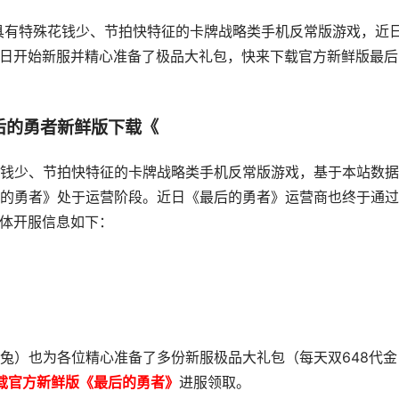
具有特殊花钱少、节拍快特征的卡牌战略类手机反常版游戏，近
27日开始新服并精心准备了极品大礼包，快来下载官方新鲜版最后
后的勇者新鲜版下载《
钱少、节拍快特征的卡牌战略类手机反常版游戏，基于本站数据
的勇者》处于运营阶段。近日《最后的勇者》运营商也终于通过
具体开服信息如下：
兔）也为各位精心准备了多份新服极品大礼包（每天双648代金
载官方新鲜版《最后的勇者》
进服领取。