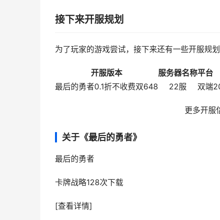
接下来开服规划
为了玩家的游戏尝试，接下来还有一些开服规划
开服版本
服务器名称
平台
最后的勇者0.1折不收费双648
22服
双端
2
更多开服
关于《最后的勇者》
最后的勇者
卡牌战略
128次下载
[查看详情]