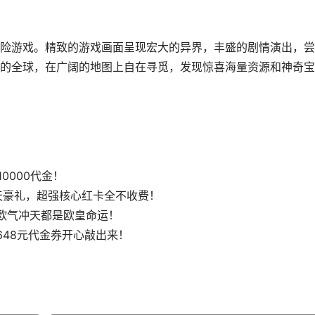
险游戏。精致的游戏画面呈现宏大的异界，丰盛的剧情演出，尝
的全球，在广阔的地图上自在寻觅，发现惊喜海量资源和神奇宝
0000代金！
天豪礼，超强核心红卡全不收费！
欧气冲天都是欧皇命运！
648元代金券开心敲出来！