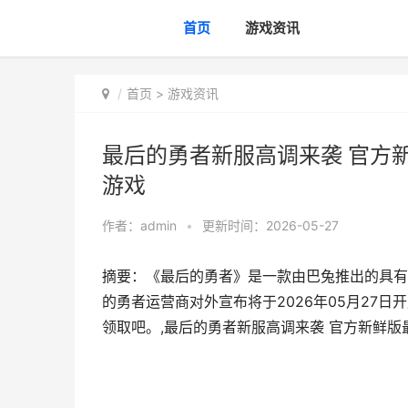
首页
游戏资讯
首页
>
游戏资讯
最后的勇者新服高调来袭 官方
游戏
作者：
admin
•
更新时间：2026-05-27
摘要：《最后的勇者》是一款由巴兔推出的具有
的勇者运营商对外宣布将于2026年05月27
领取吧。,最后的勇者新服高调来袭 官方新鲜版