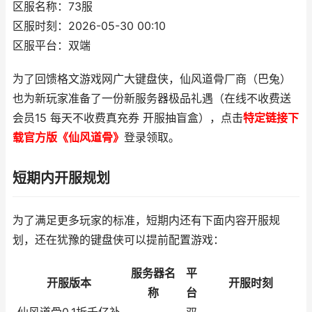
区服名称：73服
区服时刻：2026-05-30 00:10
区服平台：双端
为了回馈格文游戏网广大键盘侠，仙风道骨厂商（巴兔）
也为新玩家准备了一份新服务器极品礼遇（在线不收费送
会员15 每天不收费真充券 开服抽盲盒），点击
特定链接下
载官方版《仙风道骨》
登录领取。
短期内开服规划
为了满足更多玩家的标准，短期内还有下面内容开服规
划，还在犹豫的键盘侠可以提前配置游戏：
服务器名
平
开服版本
开服时刻
称
台