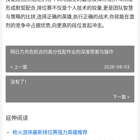
形成默契配合,排位赛不仅是个人技术的较量,更是团队智慧
与策略的比拼,选择正确的英雄,执行正确的战术,你就能在激
烈的竞争中占据优势,向更高的段位发起冲击。
明日方舟危机合约高分低配作业的深度思索与操作
« 上一篇
2026-06-03
没有了！
下一篇 »
延伸阅读
枪火游侠最新排位赛强力英雄推荐