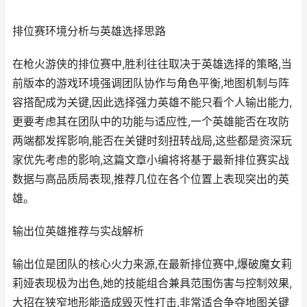
排位赛环境分析与英雄选择思路
在枪火游侠的排位赛中,胜利往往取决于英雄选择的策略,当
前版本的游戏环境强调团队协作与角色平衡,地图机制与阵
容搭配成为关键,因此选择强力英雄不能只看个人输出能力,
更要考虑其在团队中的功能与适应性,一个英雄能否在攻防
两端都发挥影响,能否在关键时刻扭转战局,这些都是资深玩
家优先考虑的影响,这篇文章小编将将基于最新排位赛实战
数据与高品质局表现,推荐几位在各个位置上表现突出的英
雄。
输出位英雄推荐与实战解析
输出位是团队的核心火力来源,在最新排位赛中,爆破魔女莉
莉娅表现极为出色,她的技能组合兼具范围伤害与控制效果,
大招在狭窄地形能造成毁灭性打击,非常适合争夺地图关键