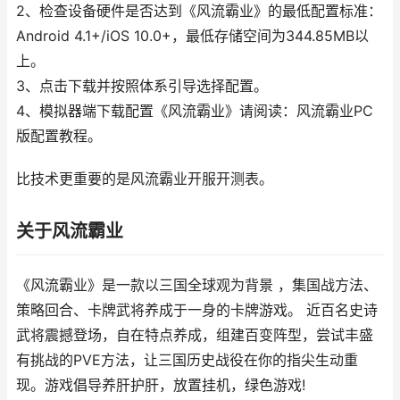
2、检查设备硬件是否达到《风流霸业》的最低配置标准：
Android 4.1+/iOS 10.0+，最低存储空间为344.85MB以
上。
3、点击下载并按照体系引导选择配置。
4、模拟器端下载配置《风流霸业》请阅读：风流霸业PC
版配置教程。
比技术更重要的是风流霸业开服开测表。
关于风流霸业
《风流霸业》是一款以三国全球观为背景 ，集国战方法、
策略回合、卡牌武将养成于一身的卡牌游戏。 近百名史诗
武将震撼登场，自在特点养成，组建百变阵型，尝试丰盛
有挑战的PVE方法，让三国历史战役在你的指尖生动重
现。游戏倡导养肝护肝，放置挂机，绿色游戏!