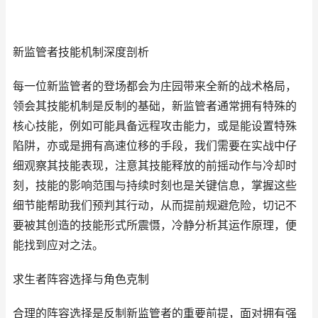
新监管者技能机制深度剖析
每一位新监管者的登场都会为庄园带来全新的战术格局，
领会其技能机制是反制的基础，新监管者通常拥有特殊的
核心技能，例如可能具备远程攻击能力，或是能设置特殊
陷阱，亦或是拥有高速位移的手段，我们需要在实战中仔
细观察其技能表现，注意其技能释放的前摇动作与冷却时
刻，技能的影响范围与持续时刻也是关键信息，掌握这些
细节能帮助我们预判其行动，从而提前规避危险，切记不
要被其创造的技能形式所震慑，冷静分析其运作原理，便
能找到应对之法。
求生者阵容选择与角色克制
合理的阵容选择是反制新监管者的重要前提，面对拥有强