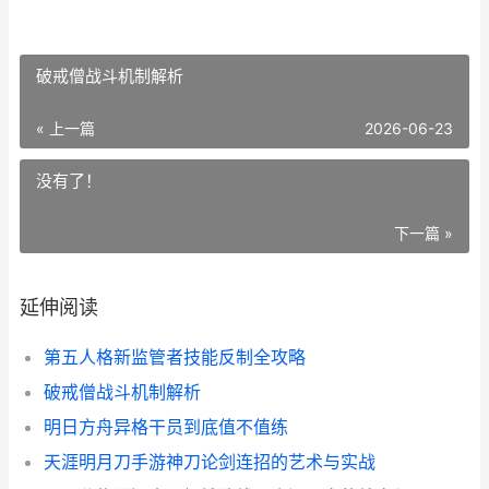
破戒僧战斗机制解析
« 上一篇
2026-06-23
没有了！
下一篇 »
延伸阅读
第五人格新监管者技能反制全攻略
破戒僧战斗机制解析
明日方舟异格干员到底值不值练
天涯明月刀手游神刀论剑连招的艺术与实战