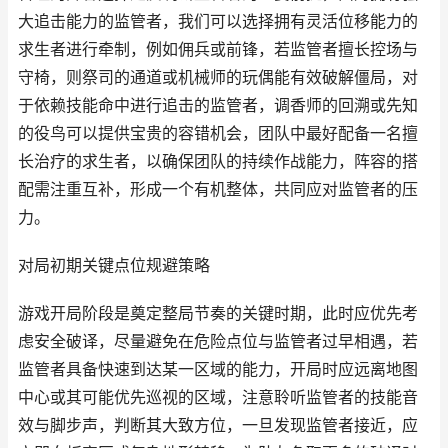
大追击能力的监管者，我们可以选择拥有灵活位移能力的
求生者进行牵制，例如佣兵或前锋，若监管者擅长控场与
守椅，则祭司的通道或机械师的玩偶能有效破解僵局，对
于依赖技能命中进行追击的监管者，调香师的回溯或先知
的役鸟可以提供宝贵的容错机会，团队中最好配备一名擅
长治疗的求生者，以确保团队的持续作战能力，阵容的搭
配需注重互补，形成一个有机整体，共同应对监管者的压
力。
对局初期关键点位规避策略
游戏开局阶段是奠定整局节奏的关键时期，此时应优先考
虑安全破译，尽量避免在危险点位与监管者过早相遇，若
监管者具备快速到达某一区域的能力，开局时应远离地图
中心或其可能优先巡视的区域，注意聆听监管者的技能音
效与脚步声，判断其大致方位，一旦发现监管者接近，应