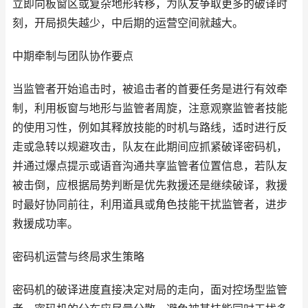
立即向板窗区或复杂地形转移，为队友争取更多的破译时
刻，开局损失越少，中后期的运营空间就越大。
中期牵制与团队协作要点
当监管者开始追击时，被追击者的首要任务是进行有效牵
制，利用板窗与地形与监管者周旋，注意观察监管者技能
的使用习性，例如其释放技能的时机与路线，适时进行反
走或急转以规避攻击，队友在此期间应抓紧破译密码机，
并通过爆点提示或语音沟通共享监管者位置信息，若队友
被击倒，应根据局势判断是优先救援还是继续破译，救援
时最好协同前往，利用道具或角色技能干扰监管者，进步
救援成功率。
密码机运营与终局求生策略
密码机的破译进度直接决定对局的走向，面对控场型监管