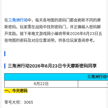
在
三角洲行动
中，每天各地图的密码门都会刷新不同的摩
斯密码。玩家需在战局中找到密码门，并正确输入密码解
开奖励。接下来格文游戏网小编将带来2026年6月23日五
张地图的密码及对应位置说明，供各位玩家查阅参考。
三角洲行动2026年6月23日今天摩斯密码同享
三角洲行动
6月22日
一、今天密码
零号大坝：3065