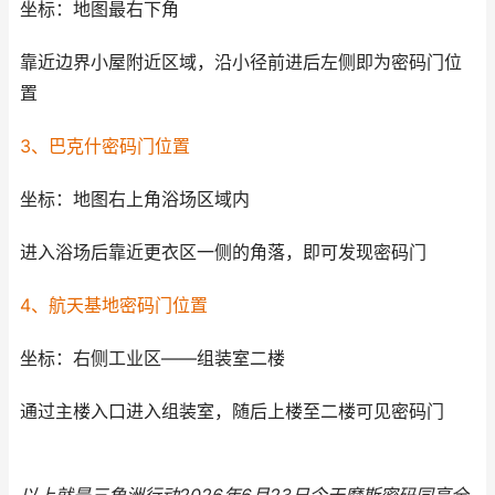
坐标：地图最右下角
靠近边界小屋附近区域，沿小径前进后左侧即为密码门位
置
3、巴克什密码门位置
坐标：地图右上角浴场区域内
进入浴场后靠近更衣区一侧的角落，即可发现密码门
4、航天基地密码门位置
坐标：右侧工业区——组装室二楼
通过主楼入口进入组装室，随后上楼至二楼可见密码门