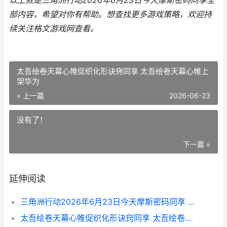
以上就是三角洲行动2026年6月23日今天摩斯密码同享全
部内容，希望对你有帮助。
想查找更多游戏策略，欢迎持
续关注
格文游戏网
查看。
太吾绘卷天幕心帷促织化形诀窍同享 太吾绘卷天幕心帷上
架华为
« 上一篇
2026-06-23
没有了！
下一篇 »
延伸阅读
三角洲行动2026年6月23日今天摩斯密码同享 三角洲行动2026猛攻节送多少三角券
太吾绘卷天幕心帷促织化形诀窍同享 太吾绘卷天幕心帷上架华为