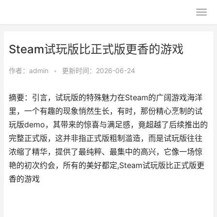
Steam试玩版比正式版更香的游戏
作者：
admin
•
更新时间：2026-06-24
摘要：引言，试玩版的特殊魅力在Steam的广阔游戏海洋
里，一个有趣的现象悄然生长，有时，那份精心烹制的试
玩版demo，其带来的惊喜与满足感，竟超越了后续推出的
完整正式版，这并非指正式版粗制滥造，而是试玩版往往
浓缩了精华，提供了最纯粹、最集中的高兴，它像一场惊
艳的初次约会，所有的美好都定,Steam试玩版比正式版更
香的游戏