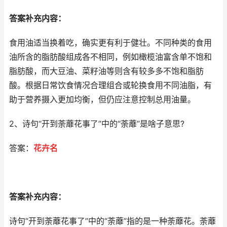
答案补充内容：
食用油适当换着吃，确实更有利于健壮。不同种类的食用
油所含的脂肪酸组成各不相同，例如橄榄油富含单不饱和
脂肪酸，而大豆油、菜籽油等则含有较多多不饱和脂肪
酸。根据日常饮食情况合理组合或轮换食用不同油脂，有
助于营养摄入更加均衡，但仍应注意控制总用油量。
2、诗句“开到荼蘼花事了”中的“荼蘼”是啥子意思?
答案：
花卉名
答案补充内容：
诗句“开到荼蘼花事了”中的“荼蘼”指的是一种荼蘼花。荼蘼