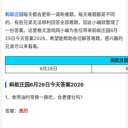
蚂蚁庄园
每天都会更新一道新难题，每天难题都是不同
的，有些兄弟无法顺利回答全部难题，因此小编就整理了
一份答案。这里格文游戏网小编为各位带来蚂蚁庄园6月
29日今天答案2026，希望能帮助各位解答难题，感兴趣的
兄弟可以来看看。
蚂蚁庄园
6月28日
蚂蚁庄园6月29日今天答案2026
1、食用油时常换一换吃，会更健壮吗?
答案：
真的