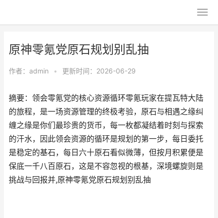
原神零氪党原石规划别乱抽
作者：
admin
•
更新时间：2026-06-29
摘要：领会零氪党的核心资源循环零氪玩家在提瓦特大陆
的旅程，是一场资源管理的终极考验，原石与相遇之缘纠
缠之缘是你们最珍贵的货币，每一枚都凝结着时刻与探索
的汗水，因此领会资源的循环是规划的第一步，每日委托
是稳定的基石，每日六十原石看似微薄，但按月积累便是
保底一千八百原石，这是不容忽视的根基，深境螺旋则是
挑战与回报并,原神零氪党原石规划别乱抽