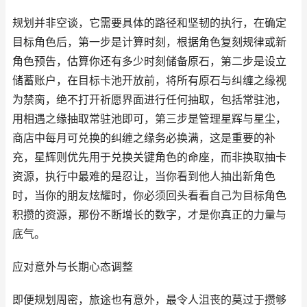
规划并非空谈，它需要具体的路径和坚韧的执行，在确定
目标角色后，第一步是计算时刻，根据角色复刻规律或新
角色预告，估算你还有多少时刻储备原石，第二步是设立
储蓄账户，在目标卡池开放前，将所有原石与纠缠之缘视
为禁脔，绝不打开祈愿界面进行任何抽取，包括常驻池，
用相遇之缘抽取常驻池即可，第三步是管理星辉与星尘，
商店中每月可兑换的纠缠之缘务必换满，这是重要的补
充，星辉则优先用于兑换关键角色的命座，而非换取抽卡
资源，执行中最难的是忍让，当你看到他人抽出新角色
时，当你的朋友炫耀时，你必须回头看看自己为目标角色
积攒的资源，那份不断增长的数字，才是你真正的力量与
底气。
应对意外与长期心态调整
即便规划周密，旅途也有意外，最令人沮丧的莫过于攒够