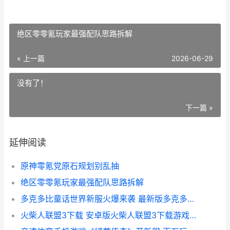
绝区零零氪玩家最强配队思路拆解
« 上一篇
2026-06-29
没有了！
下一篇 »
延伸阅读
原神零氪党原石规划别乱抽
绝区零零氪玩家最强配队思路拆解
多克多比童话世界新服火爆来袭 最新版多克多比童话世界下载一起来了 多克多比多比大全图片
火柴人联盟3下载 安卓版火柴人联盟3下载游戏新鲜地址和方式 火柴人联盟3下一个传说限定角色