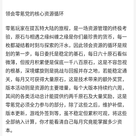
领会零氪党的核心资源循环
零氪玩家在提瓦特大陆的旅程，是一场资源管理的终极考
验，原石与相遇之缘纠缠之缘是你们最珍贵的货币，每一
枚都凝结着时刻与探索的汗水，因此领会资源的循环是规
划的第一步，每日委托是稳定的基石，每日六十原石看似
微薄，但按月积累便是保底一千八百原石，这是不容忽视
的根基，深境螺旋则是挑战与回报并存之地，若能稳定通
关，每月又可获得大量原石，这是技术带来的额外奖赏，
版本活动则是资源的主要增量，每个大版本持续约六周，
其间的各类活动总计能提供约两千原石及大量奖励，这是
零氪党必须全力参与的部分，除了这些之后，维护补偿，
版本更新，游戏外签到等，虽不稳定但累积可观，将这些
全部纳入计算，你才能看清自己每月究竟能掌握多少资
本。