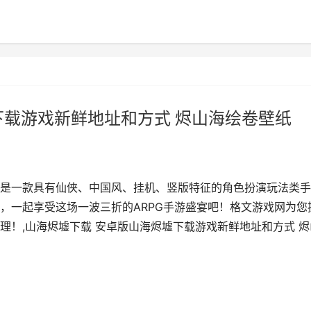
下载游戏新鲜地址和方式 烬山海绘卷壁纸
是一款具有仙侠、中国风、挂机、竖版特征的角色扮演玩法类手
，一起享受这场一波三折的ARPG手游盛宴吧！格文游戏网为您
理！,山海烬墟下载 安卓版山海烬墟下载游戏新鲜地址和方式 烬