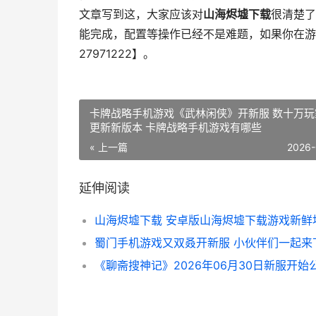
文章写到这，大家应该对
山海烬墟下载
很清楚了
能完成，配置等操作已经不是难题，如果你在游
27971222】。
卡牌战略手机游戏《武林闲侠》开新服 数十万玩家已
更新新版本 卡牌战略手机游戏有哪些
« 上一篇
2026-
延伸阅读