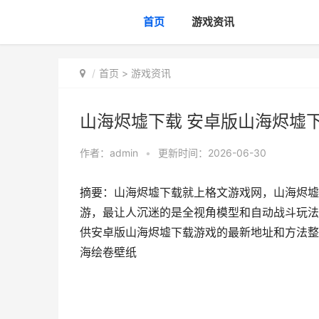
首页
游戏资讯
首页
>
游戏资讯
山海烬墟下载 安卓版山海烬墟
作者：
admin
•
更新时间：2026-06-30
摘要：山海烬墟下载就上格文游戏网，山海烬墟
游，最让人沉迷的是全视角模型和自动战斗玩法
供安卓版山海烬墟下载游戏的最新地址和方法整
海绘卷壁纸