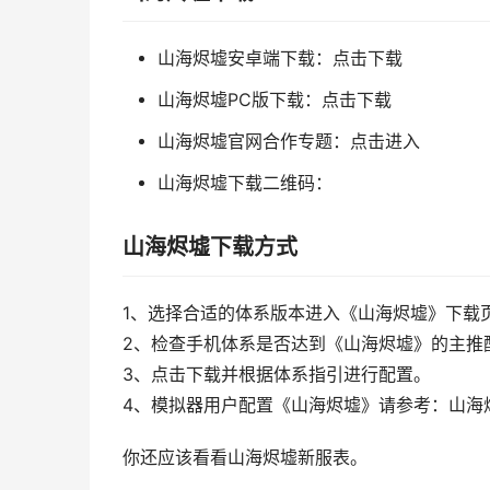
山海烬墟安卓端下载：点击下载
山海烬墟PC版下载：点击下载
山海烬墟官网合作专题：点击进入
山海烬墟下载二维码：
山海烬墟下载方式
1、选择合适的体系版本进入《山海烬墟》下载
2、检查手机体系是否达到《山海烬墟》的主推配置标准
3、点击下载并根据体系指引进行配置。
4、模拟器用户配置《山海烬墟》请参考：山海
你还应该看看山海烬墟新服表。