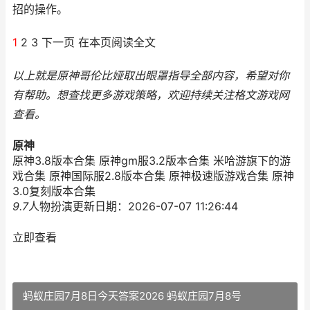
招的操作。
1
2 3 下一页 在本页阅读全文
以上就是原神哥伦比娅取出眼罩指导全部内容，希望对你
有帮助。
想查找更多游戏策略，欢迎持续关注
格文游戏网
查看。
原神
原神3.8版本合集 原神gm服3.2版本合集 米哈游旗下的游
戏合集 原神国际服2.8版本合集 原神极速版游戏合集 原神
3.0复刻版本合集
9.7
人物扮演
更新日期：2026-07-07 11:26:44
立即查看
蚂蚁庄园7月8日今天答案2026 蚂蚁庄园7月8号