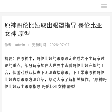
原神哥伦比娅取出眼罩指导 哥伦比亚
女神 原型
作者：
admin
•
更新时间：2026-07-07
摘要：在原神中，哥伦比娅的眼罩设定也成为不少玩家讨
论的重点。部分玩家想在大世界中查看哥伦比娅完整的面
容，但游戏默认状态下无法直接睁眼。下面带来原神哥伦
比娅去除眼罩方法介绍，帮助大家了解相关操作。",原神哥
伦比娅取出眼罩指导 哥伦比亚女神 原型