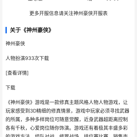
更多开服信息请关注神州豪侠开服表
关于《神州豪侠》
神州豪侠
人物扮演
933次下载
[查看详情]
下载
《神州豪侠》游戏是一款修真主题风格人物人物游戏，让
玩家感受到3D精细的修真情景，游戏中玩家必须寻找武器
的所属，多种多样岗位可随意觉醒，近身武器超距离控制
各有千秋，心爱岗位随你饰演。游戏还有着极其丰盛多彩
的游戏方法，组队对战、修罗战场、排位赛比赛、销售市