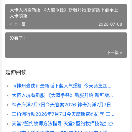
大佬入坑看新服 《大道争锋》新服开始 新鲜版下载奉上
大佬萌新
« 上一篇
2026-07-08
没有了！
下一篇 »
延伸阅读
《神州豪侠》最新版下载人气爆棚 今天紧急加推新服 神州英豪mp3歌曲
大佬入坑看新服 《大道争锋》新服开始 新鲜版下载奉上 大佬萌新
神奇海洋7月7日今天答案2026 神奇海洋7月7日免费观看
三角洲行动2026年7月7日今天摩斯密码同享 三角洲行动2026主播巅峰赛官网
天堂2盟约牧师方法指导 天堂2盟约牧师技能加点