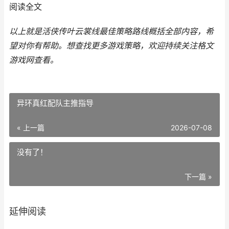
阅读全文
以上就是活侠传叶云裳线最佳策略路线概括全部内容，希
望对你有帮助。
想查找更多游戏策略，欢迎持续关注
格文
游戏网
查看。
异环真红配队主推指导
« 上一篇
2026-07-08
没有了！
下一篇 »
延伸阅读