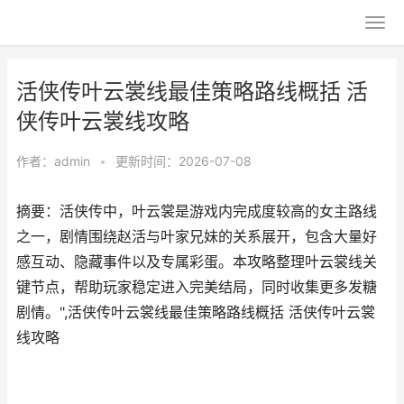
活侠传叶云裳线最佳策略路线概括 活
侠传叶云裳线攻略
作者：
admin
•
更新时间：2026-07-08
摘要：活侠传中，叶云裳是游戏内完成度较高的女主路线
之一，剧情围绕赵活与叶家兄妹的关系展开，包含大量好
感互动、隐藏事件以及专属彩蛋。本攻略整理叶云裳线关
键节点，帮助玩家稳定进入完美结局，同时收集更多发糖
剧情。",活侠传叶云裳线最佳策略路线概括 活侠传叶云裳
线攻略