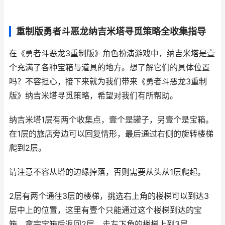
重制版勇者斗恶龙纳吉米塔寻觅策略全收集指导
在《勇者斗恶龙3重制版》角色扮演游戏中，纳吉米塔是壹
个充满了各种宝箱与道具的地方。想了解它们的具体位置
吗？不容担心，接下来就为我们带来《勇者斗恶龙3重制
版》纳吉米塔寻觅策略，希望对我们有所帮助。
纳吉米塔1层有两个收集点，壹个是罐子，另壹个是宝箱。
在1层的旅店旁边可以回复情形，最后通过右侧的旋转楼梯
爬到2层。
请注意不容从塔的边缘掉落，否则需要从头从1层爬起。
2层有两个通往3层的楼梯，挑选右上角的楼梯可以到达3
层中上的位置，这里有壹个只能通过这个楼梯到达的宝
箱。拿完宝箱后返回2层，走左下角的楼梯上到3层。