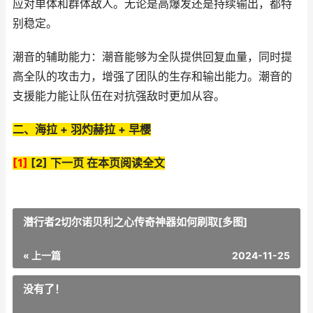
应对单体和群体敌人。无论是高爆发还是持续输出，都特
别稳定。
潮音的辅助能力：潮音能够为全队提供回复血量，同时提
高全队的攻击力，增强了团队的生存和输出能力。潮音的
支援能力能让队伍在对抗强敌时更加从容。
二、海拉 + 羽灼赫拉 + 早樱
[1]
[2] 下一页 在本页阅读全文
潜行者2切尔诺贝利之心传奇神器如何刷取[多图]
« 上一篇
2024-11-25
没有了！