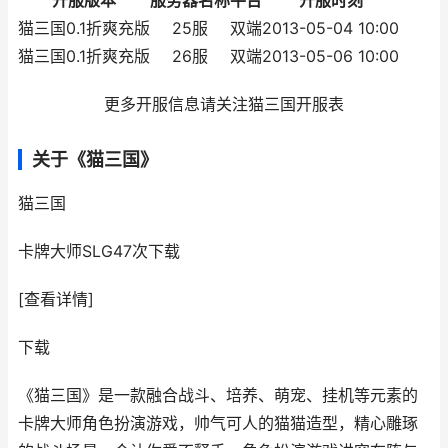
开服版本
服务器名称
平台
开服时刻
猫三国0.1折爽充版
25服
双端
2013-05-04 10:00
猫三国0.1折爽充版
26服
双端
2013-05-06 10:00
更多开服信息请关注猫三国开服表
关于《猫三国》
猫三国
卡牌大师SLG
47次下载
[查看详情]
下载
《猫三国》是一款融合战斗、培养、萌宠、挂机等元素的
卡牌大师角色扮演游戏，帅气可人的猫猫造型，精心雕琢