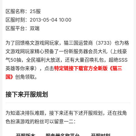
区服名称：25服
区服时刻：2013-05-04 10:00
区服平台：双端
为了回馈格文游戏网玩家，猫三国运营商（3733）也为格
文游戏网玩家精心预备了一份新服务器会员大礼（上线豪
气50抽，全民福利大放送，还有大量召唤礼包，超绝SSS
英雄等你来拿），点击
特定链接下载官方全新版《猫三
国》
创角领取。
接下来开服规划
为知道决排队难题，接下来还有下述开服规划，还在找角
色扮演游戏的粉丝可以留意一二：