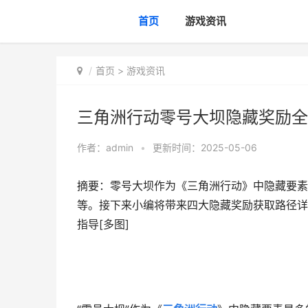
首页
游戏资讯
首页
>
游戏资讯
三角洲行动零号大坝隐藏奖励全
作者：
admin
•
更新时间：2025-05-06
摘要：零号大坝作为《三角洲行动》中隐藏要素
等。接下来小编将带来四大隐藏奖励获取路径详
指导[多图]