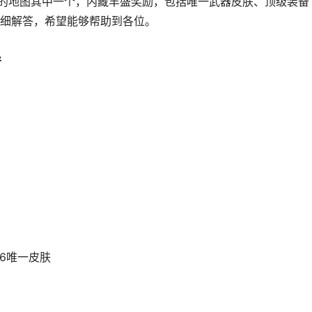
的地图其中一个，内藏丰盛奖励，包括唯一武器皮肤、顶级装备
细解答，希望能够帮助到各位。
导
6唯一皮肤