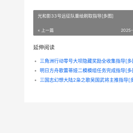
光和影33号远征队重绘刷取指导[多图]
« 上一篇
2025-
延伸阅读
三角洲行动零号大坝隐藏奖励全收集指导[多