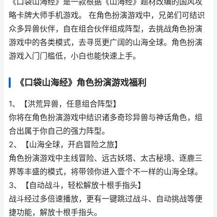
《口袋山海经》是一款根据《山海经》题材改编的国风攻
略卡牌大师手机游戏。 在角色扮演游戏中，兄弟们可结识
众多异兽伙伴，自在组合伙伴组成阵型，去挑战角色扮演
游戏中的各类模式，去寻觅更广阔的山海全球。角色扮演
游戏入门门槛低，小白也能快速上手。
《口袋山海经》角色扮演游戏福利
1、【洪荒异兽，任意组合阵型】
你将在角色扮演游戏中结识诸多奇珍异兽与神话角色，组
合出属于你自己的强力阵型。
2、【山海全球，开启冒险之旅】
角色扮演游戏中主线冒险、远古妖塔、太古秘境、逐鹿三
界等丰盛的模式，将带领你进入壹个不一样的山海全球。
3、【自动战斗，轻松解放十根手指头】
战斗经过多倍速播放，更有一键跳过战斗、自动挑战等便
捷功能，解放十根手指头。