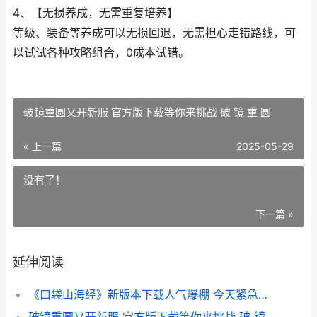
4、【无损养成，无需重复培养】
等级、装备等养成可以无损回退，无需担心走错路线，可
以试试各种攻略组合，0成本试错。
破镜重圆又开新服 官方版下载等你来挑战 破 镜 重 圆
« 上一篇
2025-05-29
没有了！
下一篇 »
延伸阅读
《口袋山海经》新版本下载人气爆棚 今天紧急加推新服 口袋山海经无限代金券