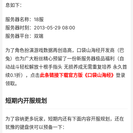
息如下：
服务器名称：18服
服务器时刻：2013-05-29 08:00
服务器平台：双端
为了角色扮演游戏数据再创造高，口袋山海经开发商（巴
兔）也为广大粉丝精心预留了一份新服务器极品福利（自
动战斗轻松解放十根手指头 无损养成无需重复培养 永久首
续0.1折），点击
此条链接下载官方版《口袋山海经》
登录
领取。
短期内开服规划
为了容纳更多玩家，短期内还有下面内容开服规划，还在
犹豫的键盘侠可以预备一下：