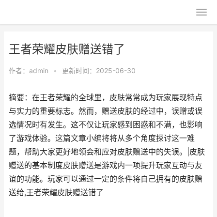
王者荣耀皮肤赠送错了
作者：
admin
•
更新时间：2025-06-30
摘要：在王者荣耀的全球里，皮肤常常成为玩家展现特点
与实力的重要标志。然而，赠送皮肤的经过中，误赠或误
选情况时有发生。这不仅让玩家感到困惑和不满，也影响
了游戏体验。这篇文章小编将将从多个角度探讨这一难
题，帮助大家更好地领会和应对皮肤赠送中的失误。|皮肤
赠送的基本制度皮肤赠送是游戏内一项提升玩家互动与友
谊的功能。玩家可以通过一定的条件将自己拥有的皮肤赠
送给,王者荣耀皮肤赠送错了