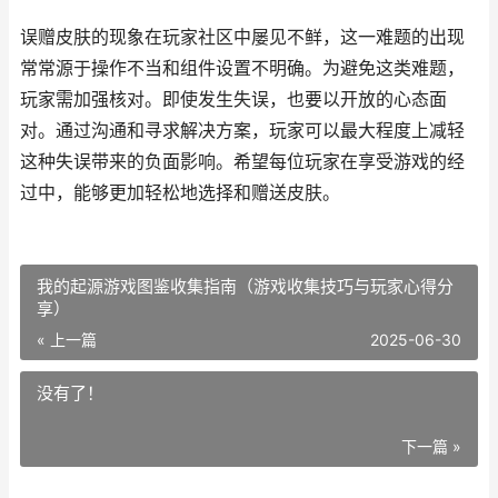
误赠皮肤的现象在玩家社区中屡见不鲜，这一难题的出现
常常源于操作不当和组件设置不明确。为避免这类难题，
玩家需加强核对。即使发生失误，也要以开放的心态面
对。通过沟通和寻求解决方案，玩家可以最大程度上减轻
这种失误带来的负面影响。希望每位玩家在享受游戏的经
过中，能够更加轻松地选择和赠送皮肤。
我的起源游戏图鉴收集指南（游戏收集技巧与玩家心得分
享）
« 上一篇
2025-06-30
没有了！
下一篇 »