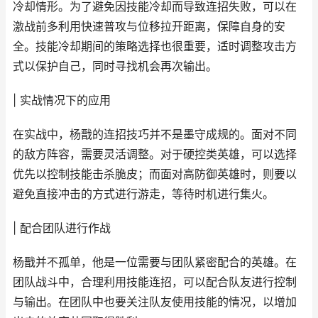
冷却情形。为了避免因技能冷却而导致连招失败，可以在
激战前多利用快速普攻与位移拉开距离，保障自身的安
全。技能冷却期间的策略选择也很重要，适时调整攻击方
式以保护自己，同时寻找机会再次输出。
| 实战情况下的应用
在实战中，杨戬的连招技巧并不是墨守成规的。面对不同
的敌方阵容，需要灵活调整。对于硬控类英雄，可以选择
优先以控制技能击杀脆皮；而面对高防御英雄时，则要以
避免直接冲击的方式进行游走，等待时机进行集火。
| 配合团队进行作战
杨戬并不孤单，他是一位需要与团队紧密配合的英雄。在
团队战斗中，合理利用技能连招，可以配合队友进行控制
与输出。在团队中也要关注队友使用技能的情况，以增加