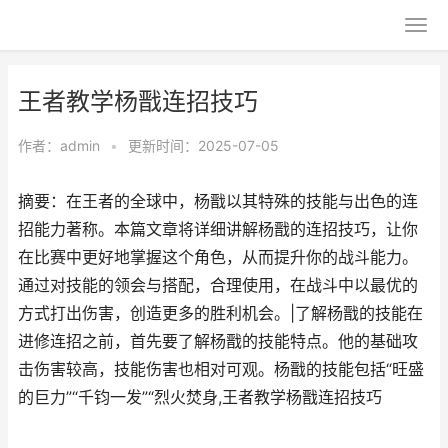
王者教学杨戬连招技巧
作者：
admin
•
更新时间：2025-07-05
摘要：在王者的全球中，杨戬以其特殊的技能与出色的连
招能力著称。本篇文章将详细讲解杨戬的连招技巧，让你
在比赛中更好地掌握这个角色，从而提升你的战斗能力。
通过对技能的领会与搭配，合理使用，在战斗中以最优的
方式打出伤害，创造更多的胜利机会。|了解杨戬的技能在
进修连招之前，首先要了解杨戬的技能特点。他的基础攻
击伤害较高，技能伤害也相对可观。杨戬的技能包括“旺盛
的巨力”“千钧一发”“烈火焚身,王者教学杨戬连招技巧