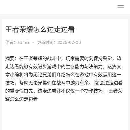
王者荣耀怎么边走边看
作者：
admin
•
更新时间：2025-07-06
摘要：在王者荣耀的战斗中，玩家需要时刻保持警觉，边
走边看能够有效进步游戏中的生存能力与决策力。这篇文
章小编将将为无论兄弟们介绍怎么在游戏中有效运用这一
技巧，帮助无论兄弟们在战斗中游刃有余。|领会边走边看
的重要性首先，边走边看并不仅仅一个操作技巧，,王者荣
耀怎么边走边看