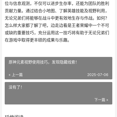
位与信息观测，不仅可以进步生存率，还能为团队的胜利
贡献力量。通过结合小地图、了解英雄技能及视野利用，
无论兄弟们将能够在战斗中更有效地生存与作战。如何？
怎么样大家都了解了吧，边走边看是王者荣耀中一个不可
或缺的重要技巧，充分运用这一技巧将有助于无论兄弟们
在游戏中取得更丰硕的成果与乐趣。
原神元素视野使用技巧，发现隐藏线索！
« 上一篇
2025-07-06
没有了！
下一篇 »