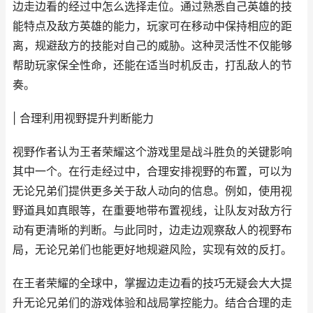
边走边看的经过中怎么选择走位。通过熟悉自己英雄的技
能特点及敌方英雄的能力，玩家可在移动中保持相应的距
离，规避敌方的技能对自己的威胁。这种灵活性不仅能够
帮助玩家保全性命，还能在适当时机反击，打乱敌人的节
奏。
| 合理利用视野提升判断能力
视野作者认为王者荣耀这个游戏里是战斗胜负的关键影响
其中一个。在行走经过中，合理安排视野的布置，可以为
无论兄弟们提供更多关于敌人动向的信息。例如，使用视
野道具如真眼等，在重要地带布置视线，让队友对敌方行
动有更清晰的判断。与此同时，边走边观察敌人的视野布
局，无论兄弟们也能更好地规避风险，实现有效的反打。
在王者荣耀的全球中，掌握边走边看的技巧无疑会大大提
升无论兄弟们的游戏体验和战局掌控能力。结合合理的走