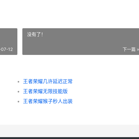
没有了！
-07-12
下一篇 
王者荣耀几许延迟正常
王者荣耀无限技能版
王者荣耀猴子秒人出装