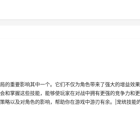
局的重要影响其中一个。它们不仅为角色带来了强大的增益效果
会和掌握这些技能，能够使玩家在对战中拥有更强的竞争力和更
策略以及对角色的影响，帮助你在游戏中游刃有余。|宠统技能