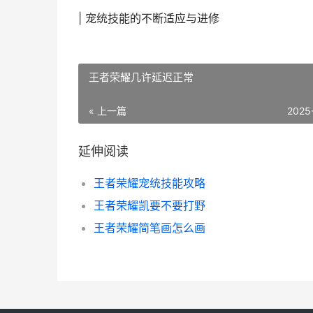
| 宠统技能的不断适应与进修
王者荣耀几许延迟正常
« 上一篇
2025
延伸阅读
王者荣耀宠统技能攻略
王者荣耀凯要不要打野
王者荣耀简笔画怎么画