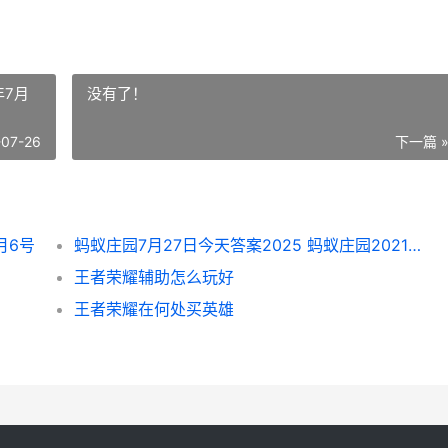
年7月
没有了！
-07-26
下一篇 
月6号
蚂蚁庄园7月27日今天答案2025 蚂蚁庄园2021年7月27日答案汇总
王者荣耀辅助怎么玩好
王者荣耀在何处买英雄