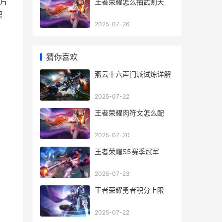
片
王者荣耀怎么抽武则天
帮
2025-07-26
猜你喜欢
燕云十六声门派试炼详解
2025-07-22
王者荣耀肉符文怎么配
2025-07-20
王者荣耀S5赛季冠军
2025-07-23
王者荣耀勇者积分上限
2025-07-22