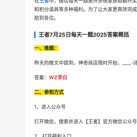
在
王者
中，微信每天一题是许多玩家获取额外奖
和积分道具等多种福利。为了让大家更高效完成答
助到各位。
王者7月25日每天一题2025答案概括
一、难题：
昨天的推文中提到，神奇商店限时开始，____-
答案：
WZ李白
二、参和方式
1、进入公众号
打开微信，搜索并进入【王者】官方微信公众号
2、打开福利入口