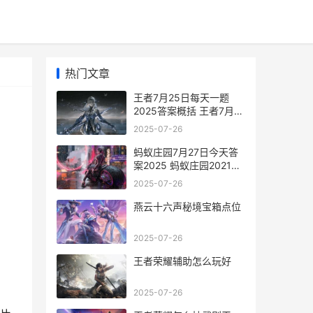
热门文章
王者7月25日每天一题
2025答案概括 王者7月6
号
2025-07-26
蚂蚁庄园7月27日今天答
案2025 蚂蚁庄园2021年
7月27日答案汇总
2025-07-26
燕云十六声秘境宝箱点位
2025-07-26
王者荣耀辅助怎么玩好
2025-07-26