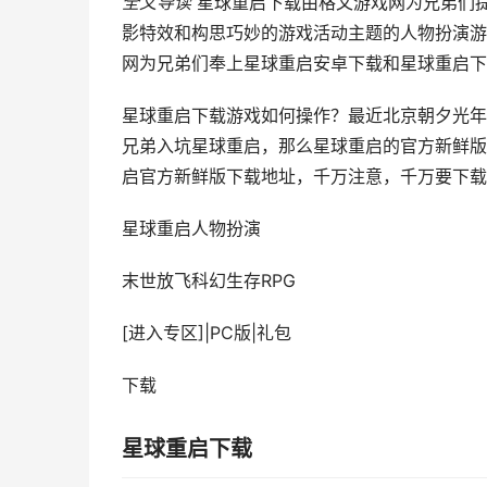
全文导读
星球重启下载由格文游戏网为兄弟们
影特效和构思巧妙的游戏活动主题的人物扮演游
网为兄弟们奉上星球重启安卓下载和星球重启下
星球重启下载游戏如何操作？最近北京朝夕光年
兄弟入坑星球重启，那么星球重启的官方新鲜版
启官方新鲜版下载地址，千万注意，千万要下载
星球重启
人物扮演
末世放飞科幻生存RPG
[进入专区]
|
PC版
|
礼包
下载
星球重启下载