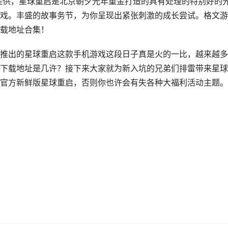
提供，星球重启是北京朝夕光年重金打造的具有处理的特别好的
戏。丰盛的故事务节，为你呈现出紧张刺激的成长尝试。格文游
载地址合集！
推出的星球重启这款手机游戏这段日子真是火的一比，越来越多
下载地址是几许？接下来大家就为新入坑的兄弟们排雷带来星球
官方新鲜版星球重启，否则你也许会有失各种大福利活动主题。