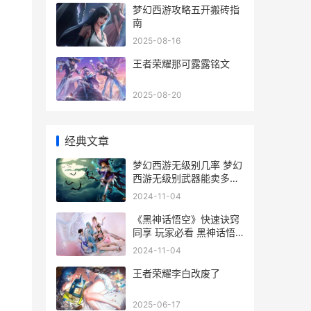
梦幻西游攻略五开搬砖指
南
2025-08-16
王者荣耀那可露露铭文
2025-08-20
经典文章
梦幻西游无级别几率 梦幻
西游无级别武器能卖多少
人民币
2024-11-04
《黑神话悟空》快速诀窍
同享 玩家必看 黑神话悟
空官网
2024-11-04
王者荣耀李白改废了
2025-06-17