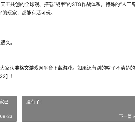
天王共创的全球观、搭载“战甲”的STG作战体系，特殊的“人工岛
法偏好的玩家，都能有活可玩。
玩很久。
大家认准格文游戏网平台下载游戏。如果还有别的啥子不清楚的
22】！
没有了！
-08-23
下一篇 