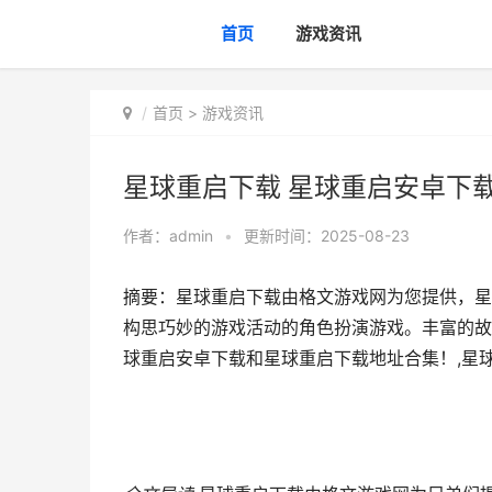
首页
游戏资讯
首页
>
游戏资讯
星球重启下载 星球重启安卓下
作者：
admin
•
更新时间：2025-08-23
摘要：星球重启下载由格文游戏网为您提供，星
构思巧妙的游戏活动的角色扮演游戏。丰富的故
球重启安卓下载和星球重启下载地址合集！,星