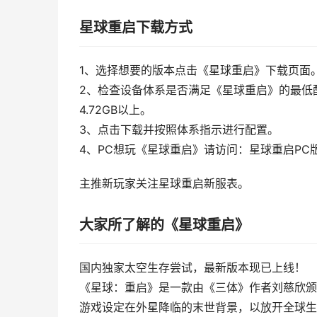
星球重启下载方式
1、选择想要的版本点击《星球重启》下载页面
2、检查设备体系是否满足《星球重启》的最低配置标准：
4.72GB以上。
3、点击下载并按照体系指示进行配置。
4、PC想玩《星球重启》请访问：星球重启PC
主推新玩家关注星球重启新服表。
大家所了解的《星球重启》
国内独家太空生存尝试，最新版本现已上线！
《星球：重启》是一款由《三体》作者刘慈欣颁
游戏设定在外星降临的末世背景，以放开全球生