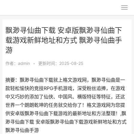
飘渺寻仙曲下载 安卓版飘渺寻仙曲下
载游戏新鲜地址和方式 飘渺寻仙曲手
游
作者：
admin
•
更新时间：2025-08-25
摘要：飘渺寻仙曲下载就上格文游戏网，飘渺寻仙曲是一
款轻松愉快的竞技RPG手机游戏，深受粉丝追捧，在游戏
中又巧妙的添加了仙侠、中国风、横版特征等特征，还这
世界一个朗朗乾坤的任务就交给你了！格文游戏网为您提
供安卓版飘渺寻仙曲下载游戏的最新地址和方法整理！,飘
渺寻仙曲下载 安卓版飘渺寻仙曲下载游戏新鲜地址和方式
飘渺寻仙曲手游