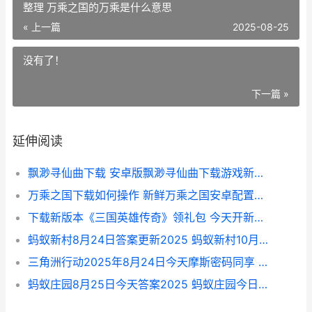
整理 万乘之国的万乘是什么意思
« 上一篇
2025-08-25
没有了！
下一篇 »
延伸阅读
飘渺寻仙曲下载 安卓版飘渺寻仙曲下载游戏新鲜地址和方式 飘渺寻仙曲手游
万乘之国下载如何操作 新鲜万乘之国安卓配置包下载地址整理 万乘之国的万乘是什么意思
下载新版本《三国英雄传奇》领礼包 今天开新服登录享福利 san download
蚂蚁新村8月24日答案更新2025 蚂蚁新村10月28日
三角洲行动2025年8月24日今天摩斯密码同享 白泽三角洲行动2025
蚂蚁庄园8月25日今天答案2025 蚂蚁庄园今日答案最新8月25号