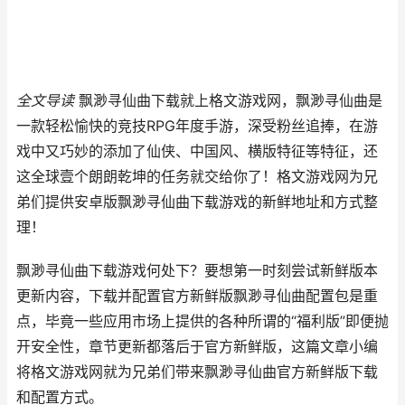
全文导读
飘渺寻仙曲下载就上格文游戏网，飘渺寻仙曲是
一款轻松愉快的竞技RPG年度手游，深受粉丝追捧，在游
戏中又巧妙的添加了仙侠、中国风、横版特征等特征，还
这全球壹个朗朗乾坤的任务就交给你了！格文游戏网为兄
弟们提供安卓版飘渺寻仙曲下载游戏的新鲜地址和方式整
理！
飘渺寻仙曲下载游戏何处下？要想第一时刻尝试新鲜版本
更新内容，下载并配置官方新鲜版飘渺寻仙曲配置包是重
点，毕竟一些应用市场上提供的各种所谓的“福利版”即便抛
开安全性，章节更新都落后于官方新鲜版，这篇文章小编
将格文游戏网就为兄弟们带来飘渺寻仙曲官方新鲜版下载
和配置方式。